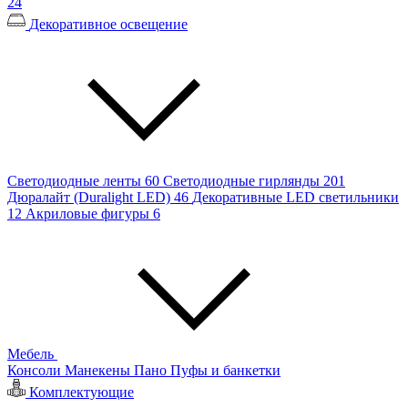
24
Декоративное освещение
Светодиодные ленты
60
Светодиодные гирлянды
201
Дюралайт (Duralight LED)
46
Декоративные LED светильники
12
Акриловые фигуры
6
Мебель
Консоли
Манекены
Пано
Пуфы и банкетки
Комплектующие