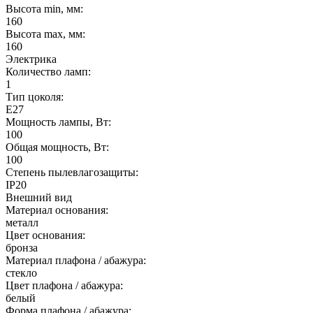
Высота min, мм:
160
Высота max, мм:
160
Электрика
Количество ламп:
1
Тип цоколя:
E27
Мощность лампы, Вт:
100
Общая мощность, Вт:
100
Степень пылевлагозащиты:
IP20
Внешний вид
Материал основания:
металл
Цвет основания:
бронза
Материал плафона / абажура:
стекло
Цвет плафона / абажура:
белый
Форма плафона / абажура: