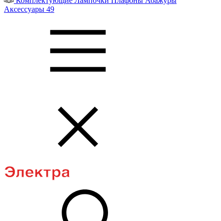
Комплектующие
Лампочки
Плафоны
Абажуры
Аксессуары
49