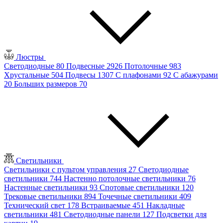
Люстры
Светодиодные
80
Подвесные
2926
Потолочные
983
Хрустальные
504
Подвесы
1307
С плафонами
92
С абажурами
20
Больших размеров
70
Светильники
Светильники с пультом управления
27
Светодиодные
светильники
744
Настенно потолочные светильники
76
Настенные светильники
93
Спотовые светильники
120
Трековые светильники
894
Точечные светильники
409
Технический свет
178
Встраиваемые
451
Накладные
светильники
481
Светодиодные панели
127
Подсветки для