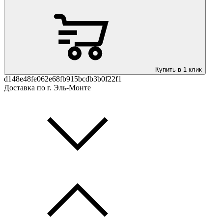
Купить в 1 клик
d148e48fe062e68fb915bcdb3b0f22f1
Доставка по г. Эль-Монте