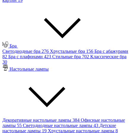
картин
19
Бра
Светодиодные бра
276
Хрустальные бра
156
Бра с абажурами
82
Бра с плафонами
423
Стильные бра
702
Классические бра
30
Настольные лампы
Декоративные настольные лампы
384
Офисные настольные
лампы
55
Светодиодные настольные лампы
43
Детские
настольные лампы
19
Хрустальные настольные лампы
8