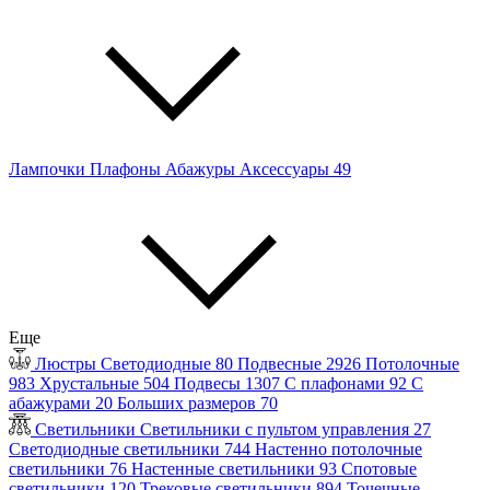
Лампочки
Плафоны
Абажуры
Аксессуары
49
Еще
Люстры
Светодиодные
80
Подвесные
2926
Потолочные
983
Хрустальные
504
Подвесы
1307
С плафонами
92
С
абажурами
20
Больших размеров
70
Светильники
Светильники с пультом управления
27
Светодиодные светильники
744
Настенно потолочные
светильники
76
Настенные светильники
93
Спотовые
светильники
120
Трековые светильники
894
Точечные