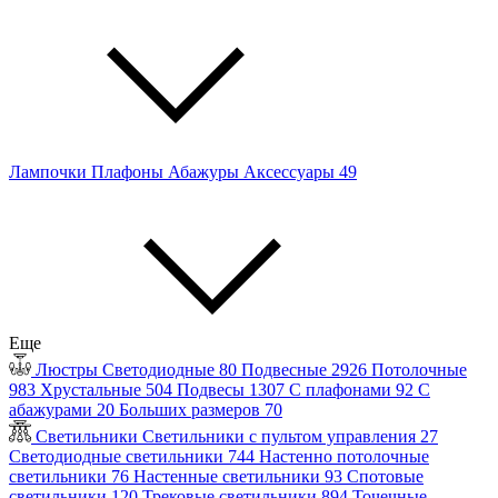
Лампочки
Плафоны
Абажуры
Аксессуары
49
Еще
Люстры
Светодиодные
80
Подвесные
2926
Потолочные
983
Хрустальные
504
Подвесы
1307
С плафонами
92
С
абажурами
20
Больших размеров
70
Светильники
Светильники с пультом управления
27
Светодиодные светильники
744
Настенно потолочные
светильники
76
Настенные светильники
93
Спотовые
светильники
120
Трековые светильники
894
Точечные