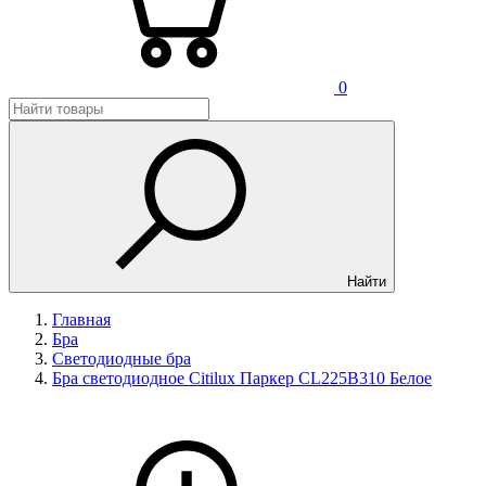
0
Найти
Главная
Бра
Светодиодные бра
Бра светодиодное Citilux Паркер CL225B310 Белое