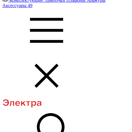
Комплектующие
Лампочки
Плафоны
Абажуры
Аксессуары
49