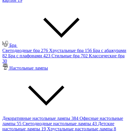
картин
19
Бра
Светодиодные бра
276
Хрустальные бра
156
Бра с абажурами
82
Бра с плафонами
423
Стильные бра
702
Классические бра
30
Настольные лампы
Декоративные настольные лампы
384
Офисные настольные
лампы
55
Светодиодные настольные лампы
43
Детские
настольные лампы
19
Хрустальные настольные лампы
8