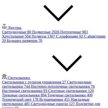
Люстры
Светодиодные
80
Подвесные
2926
Потолочные
983
Хрустальные
504
Подвесы
1307
С плафонами
92
С абажурами
20
Больших размеров
70
Светильники
Светильники с пультом управления
27
Светодиодные
светильники
744
Настенно потолочные светильники
76
Настенные светильники
93
Спотовые светильники
120
Трековые светильники
894
Точечные светильники
409
Технический свет
178
Встраиваемые
451
Накладные
светильники
481
Светодиодные панели
127
Подсветки для