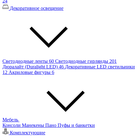
24
Декоративное освещение
Светодиодные ленты
60
Светодиодные гирлянды
201
Дюралайт (Duralight LED)
46
Декоративные LED светильники
12
Акриловые фигуры
6
Мебель
Консоли
Манекены
Пано
Пуфы и банкетки
Комплектующие