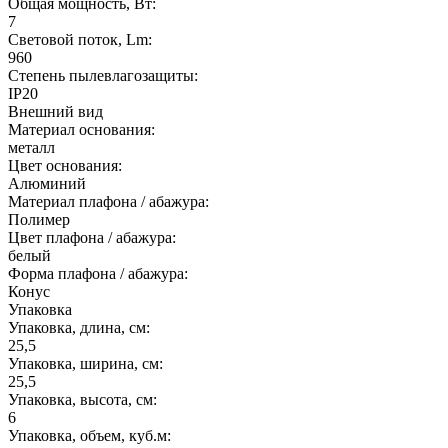
Общая мощность, Вт:
7
Световой поток, Lm:
960
Степень пылевлагозащиты:
IP20
Внешний вид
Материал основания:
металл
Цвет основания:
Алюминий
Материал плафона / абажура:
Полимер
Цвет плафона / абажура:
белый
Форма плафона / абажура:
Конус
Упаковка
Упаковка, длина, см:
25,5
Упаковка, ширина, см:
25,5
Упаковка, высота, см:
6
Упаковка, объем, куб.м: