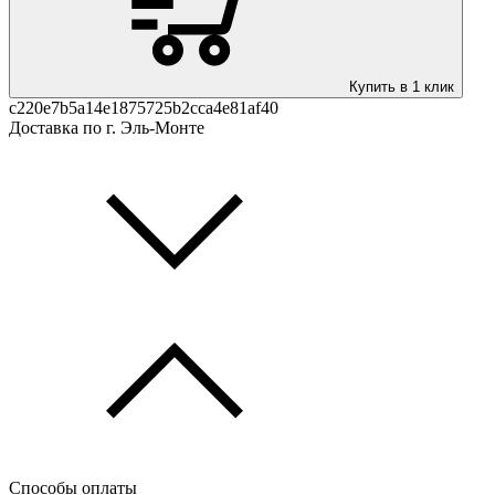
Купить в 1 клик
c220e7b5a14e1875725b2cca4e81af40
Доставка по г. Эль-Монте
Способы оплаты