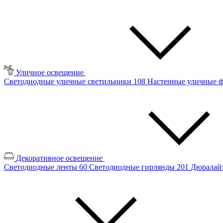
Уличное освещение
Светодиодные уличные светильники
108
Настенные уличные 
Декоративное освещение
Светодиодные ленты
60
Светодиодные гирлянды
201
Дюралайт