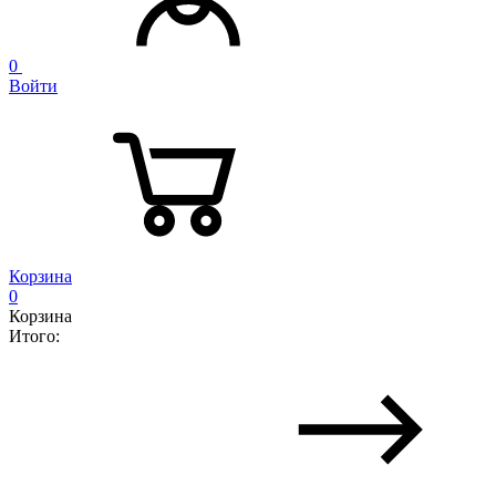
0
Войти
Корзина
0
Корзина
Итого: