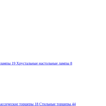
е лампы
19
Хрустальные настольные лампы
8
ассические торшеры
18
Стильные торшеры
44