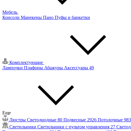
Мебель
Консоли
Манекены
Пано
Пуфы и банкетки
Комплектующие
Лампочки
Плафоны
Абажуры
Аксессуары
49
Еще
Люстры
Светодиодные
80
Подвесные
2926
Потолочные
98
Светильники
Светильники с пультом управления
27
Светод