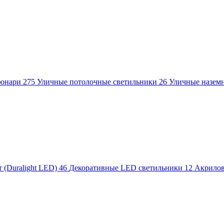
фонари
275
Уличные потолочные светильники
26
Уличные назем
 (Duralight LED)
46
Декоративные LED светильники
12
Акрило