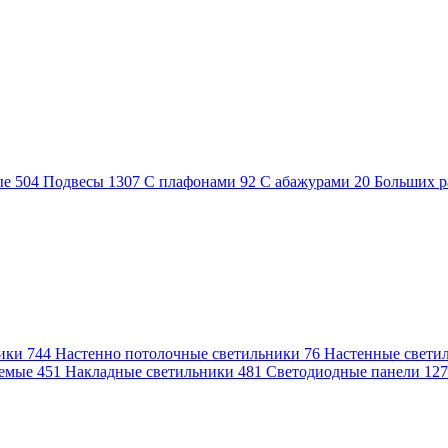
ые
504
Подвесы
1307
С плафонами
92
С абажурами
20
Больших р
ники
744
Настенно потолочные светильники
76
Настенные свети
аемые
451
Накладные светильники
481
Светодиодные панели
12