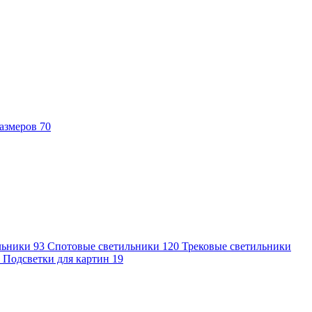
азмеров
70
льники
93
Спотовые светильники
120
Трековые светильники
7
Подсветки для картин
19