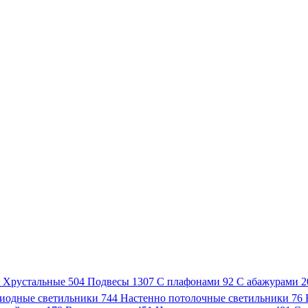
3
Хрустальные
504
Подвесы
1307
С плафонами
92
С абажурами
2
иодные светильники
744
Настенно потолочные светильники
76