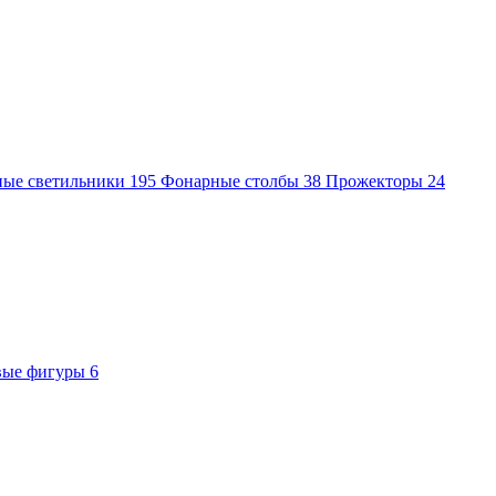
ные светильники
195
Фонарные столбы
38
Прожекторы
24
вые фигуры
6