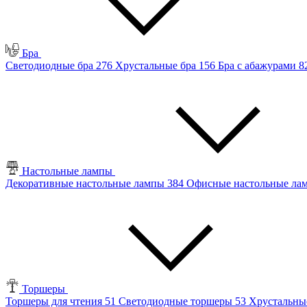
Бра
Светодиодные бра
276
Хрустальные бра
156
Бра с абажурами
8
Настольные лампы
Декоративные настольные лампы
384
Офисные настольные л
Торшеры
Торшеры для чтения
51
Светодиодные торшеры
53
Хрустальны