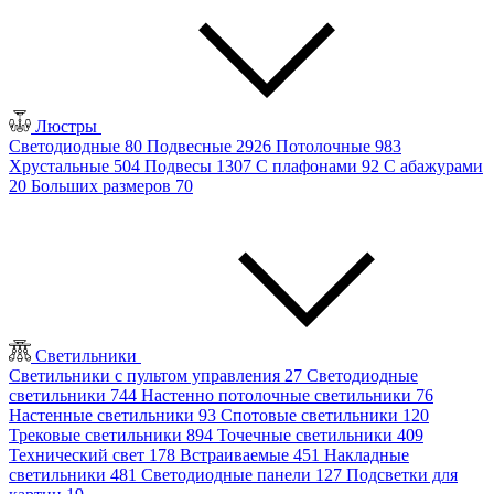
Люстры
Светодиодные
80
Подвесные
2926
Потолочные
983
Хрустальные
504
Подвесы
1307
С плафонами
92
С абажурами
20
Больших размеров
70
Светильники
Светильники с пультом управления
27
Светодиодные
светильники
744
Настенно потолочные светильники
76
Настенные светильники
93
Спотовые светильники
120
Трековые светильники
894
Точечные светильники
409
Технический свет
178
Встраиваемые
451
Накладные
светильники
481
Светодиодные панели
127
Подсветки для