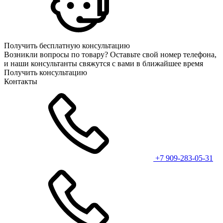
Получить бесплатную консультацию
Возникли вопросы по товару? Оставьте свой номер телефона,
и наши консультанты свяжутся с вами в ближайшее время
Получить консультацию
Контакты
+7 909-283-05-31