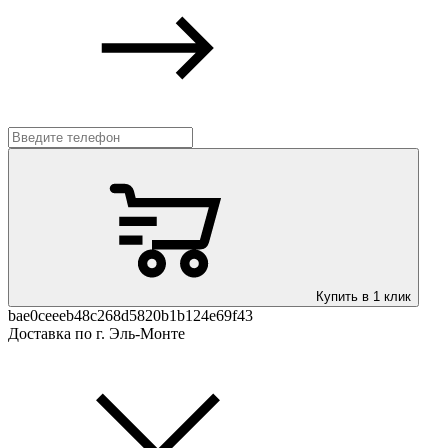
Купить в 1 клик
bae0ceeeb48c268d5820b1b124e69f43
Доставка по г. Эль-Монте