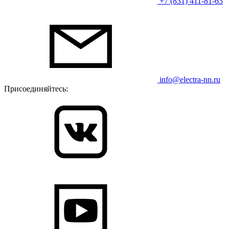
+7 (831) 411-81-63
info@electra-nn.ru
Присоединяйтесь: