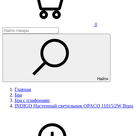
0
Найти
Главная
Бра
Бра с плафонами
INDIGO Настенный светильник OPACO 11015/2W Brass