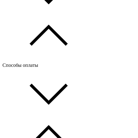
Способы оплаты