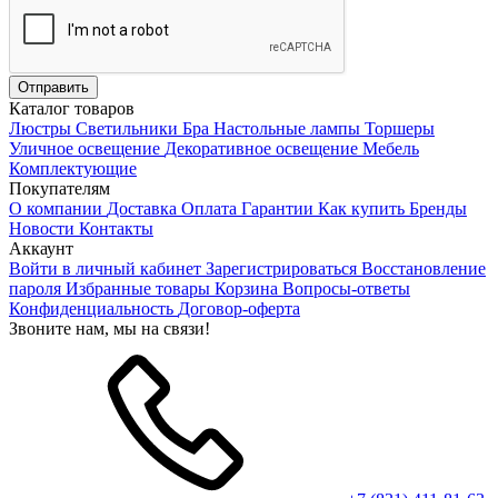
Каталог товаров
Люстры
Светильники
Бра
Настольные лампы
Торшеры
Уличное освещение
Декоративное освещение
Мебель
Комплектующие
Покупателям
О компании
Доставка
Оплата
Гарантии
Как купить
Бренды
Новости
Контакты
Аккаунт
Войти в личный кабинет
Зарегистрироваться
Восстановление
пароля
Избранные товары
Корзина
Вопросы-ответы
Конфиденциальность
Договор-оферта
Звоните нам, мы на связи!