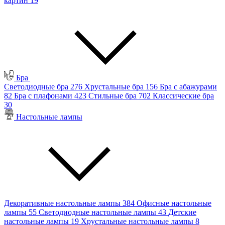
картин
19
Бра
Светодиодные бра
276
Хрустальные бра
156
Бра с абажурами
82
Бра с плафонами
423
Стильные бра
702
Классические бра
30
Настольные лампы
Декоративные настольные лампы
384
Офисные настольные
лампы
55
Светодиодные настольные лампы
43
Детские
настольные лампы
19
Хрустальные настольные лампы
8