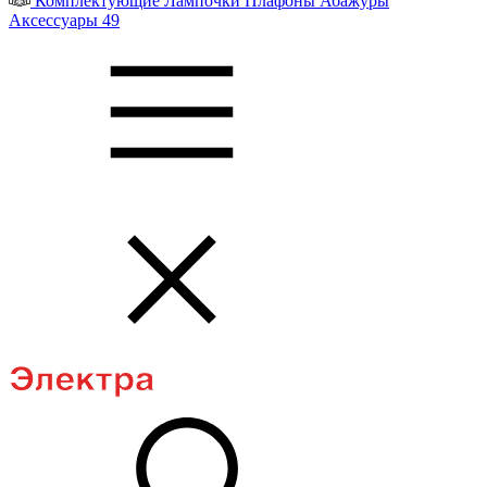
Комплектующие
Лампочки
Плафоны
Абажуры
Аксессуары
49