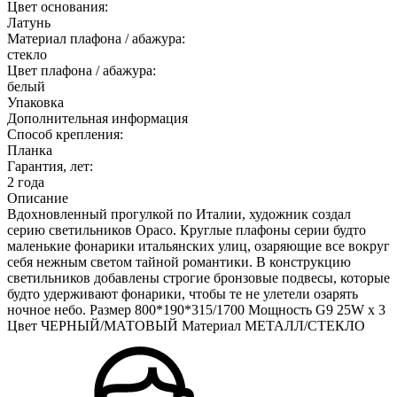
Цвет основания:
Латунь
Материал плафона / абажура:
стекло
Цвет плафона / абажура:
белый
Упаковка
Дополнительная информация
Способ крепления:
Планка
Гарантия, лет:
2 года
Описание
Вдохновленный прогулкой по Италии, художник создал
серию светильников Opaco. Круглые плафоны серии будто
маленькие фонарики итальянских улиц, озаряющие все вокруг
себя нежным светом тайной романтики. В конструкцию
светильников добавлены строгие бронзовые подвесы, которые
будто удерживают фонарики, чтобы те не улетели озарять
ночное небо. Размер 800*190*315/1700 Мощность G9 25W х 3
Цвет ЧЕРНЫЙ/МАТОВЫЙ Материал МЕТАЛЛ/СТЕКЛО