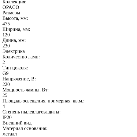
Коллекция:
OPACO
Размеры
Высота, мм:
475
Ширина, мм:
120
Длина, мм:
230
Электрика
Количество ламп:
2
Тип цоколя:
G9
Напряжение, В:
220
Мощность лампы, Вт:
25
Площадь освещения, примерная, кв.м.:
4
Степень пылевлагозащиты:
IP20
Внешний вид
Материал основания:
металл