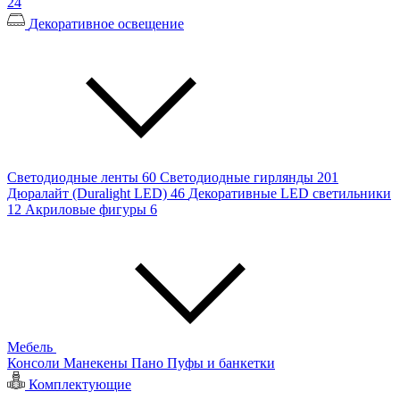
24
Декоративное освещение
Светодиодные ленты
60
Светодиодные гирлянды
201
Дюралайт (Duralight LED)
46
Декоративные LED светильники
12
Акриловые фигуры
6
Мебель
Консоли
Манекены
Пано
Пуфы и банкетки
Комплектующие