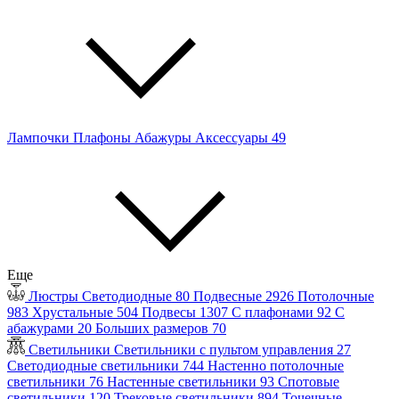
Лампочки
Плафоны
Абажуры
Аксессуары
49
Еще
Люстры
Светодиодные
80
Подвесные
2926
Потолочные
983
Хрустальные
504
Подвесы
1307
С плафонами
92
С
абажурами
20
Больших размеров
70
Светильники
Светильники с пультом управления
27
Светодиодные светильники
744
Настенно потолочные
светильники
76
Настенные светильники
93
Спотовые
светильники
120
Трековые светильники
894
Точечные