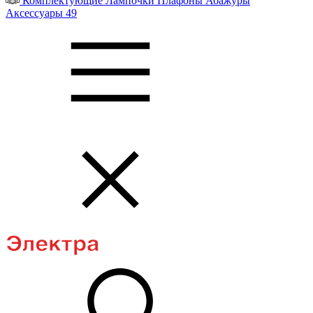
Комплектующие
Лампочки
Плафоны
Абажуры
Аксессуары
49