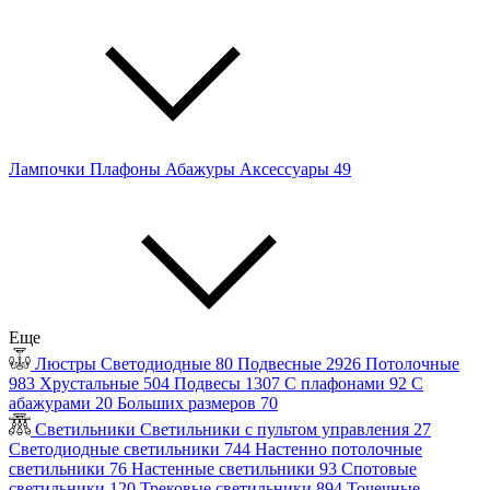
Лампочки
Плафоны
Абажуры
Аксессуары
49
Еще
Люстры
Светодиодные
80
Подвесные
2926
Потолочные
983
Хрустальные
504
Подвесы
1307
С плафонами
92
С
абажурами
20
Больших размеров
70
Светильники
Светильники с пультом управления
27
Светодиодные светильники
744
Настенно потолочные
светильники
76
Настенные светильники
93
Спотовые
светильники
120
Трековые светильники
894
Точечные