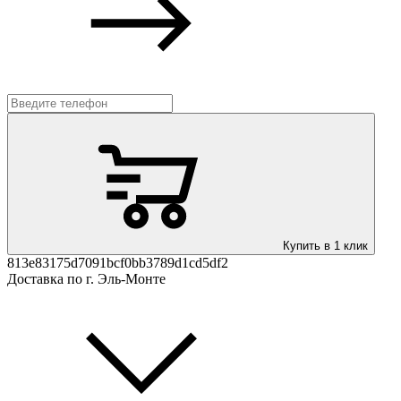
Купить в 1 клик
813e83175d7091bcf0bb3789d1cd5df2
Доставка по г. Эль-Монте