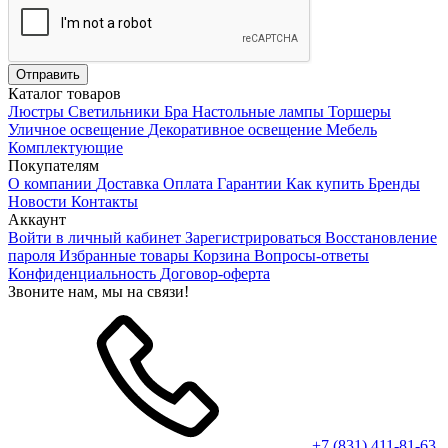
Каталог товаров
Люстры
Светильники
Бра
Настольные лампы
Торшеры
Уличное освещение
Декоративное освещение
Мебель
Комплектующие
Покупателям
О компании
Доставка
Оплата
Гарантии
Как купить
Бренды
Новости
Контакты
Аккаунт
Войти в личный кабинет
Зарегистрироваться
Восстановление
пароля
Избранные товары
Корзина
Вопросы-ответы
Конфиденциальность
Договор-оферта
Звоните нам, мы на связи!
+7 (831) 411-81-63