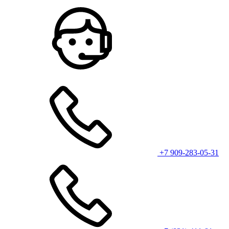
+7 909-283-05-31