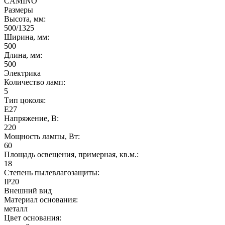
CAMINO
Размеры
Высота, мм:
500/1325
Ширина, мм:
500
Длина, мм:
500
Электрика
Количество ламп:
5
Тип цоколя:
E27
Напряжение, В:
220
Мощность лампы, Вт:
60
Площадь освещения, примерная, кв.м.:
18
Степень пылевлагозащиты:
IP20
Внешний вид
Материал основания:
металл
Цвет основания: