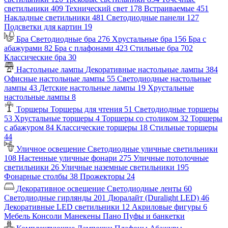
светильники
409
Технический свет
178
Встраиваемые
451
Накладные светильники
481
Светодиодные панели
127
Подсветки для картин
19
Бра
Светодиодные бра
276
Хрустальные бра
156
Бра с
абажурами
82
Бра с плафонами
423
Стильные бра
702
Классические бра
30
Настольные лампы
Декоративные настольные лампы
384
Офисные настольные лампы
55
Светодиодные настольные
лампы
43
Детские настольные лампы
19
Хрустальные
настольные лампы
8
Торшеры
Торшеры для чтения
51
Светодиодные торшеры
53
Хрустальные торшеры
4
Торшеры со столиком
32
Торшеры
с абажуром
84
Классические торшеры
18
Стильные торшеры
44
Уличное освещение
Светодиодные уличные светильники
108
Настенные уличные фонари
275
Уличные потолочные
светильники
26
Уличные наземные светильники
195
Фонарные столбы
38
Прожекторы
24
Декоративное освещение
Светодиодные ленты
60
Светодиодные гирлянды
201
Дюралайт (Duralight LED)
46
Декоративные LED светильники
12
Акриловые фигуры
6
Мебель
Консоли
Манекены
Пано
Пуфы и банкетки