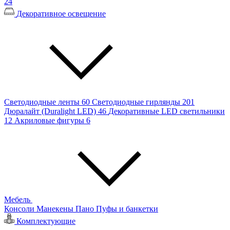
24
Декоративное освещение
Светодиодные ленты
60
Светодиодные гирлянды
201
Дюралайт (Duralight LED)
46
Декоративные LED светильники
12
Акриловые фигуры
6
Мебель
Консоли
Манекены
Пано
Пуфы и банкетки
Комплектующие