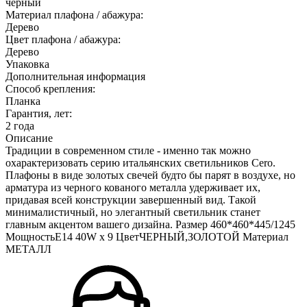
черный
Материал плафона / абажура:
Дерево
Цвет плафона / абажура:
Дерево
Упаковка
Дополнительная информация
Способ крепления:
Планка
Гарантия, лет:
2 года
Описание
Традиции в современном стиле - именно так можно
охарактеризовать серию итальянских светильников Cero.
Плафоны в виде золотых свечей будто бы парят в воздухе, но
арматура из черного кованого металла удерживает их,
придавая всей конструкции завершенный вид. Такой
минималистичный, но элегантный светильник станет
главным акцентом вашего дизайна. Размер 460*460*445/1245
МощностьE14 40W х 9 ЦветЧЕРНЫЙ,ЗОЛОТОЙ Материал
МЕТАЛЛ