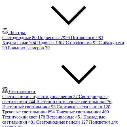
Люстры
Светодиодные
80
Подвесные
2926
Потолочные
983
Хрустальные
504
Подвесы
1307
С плафонами
92
С абажурами
20
Больших размеров
70
Светильники
Светильники с пультом управления
27
Светодиодные
светильники
744
Настенно потолочные светильники
76
Настенные светильники
93
Спотовые светильники
120
Трековые светильники
894
Точечные светильники
409
Технический свет
178
Встраиваемые
451
Накладные
светильники
481
Светодиодные панели
127
Подсветки для