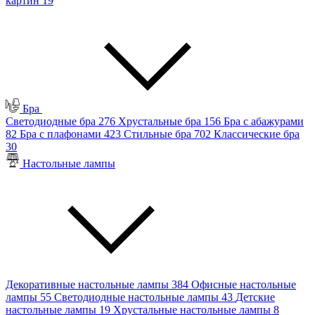
картин
19
Бра
Светодиодные бра
276
Хрустальные бра
156
Бра с абажурами
82
Бра с плафонами
423
Стильные бра
702
Классические бра
30
Настольные лампы
Декоративные настольные лампы
384
Офисные настольные
лампы
55
Светодиодные настольные лампы
43
Детские
настольные лампы
19
Хрустальные настольные лампы
8