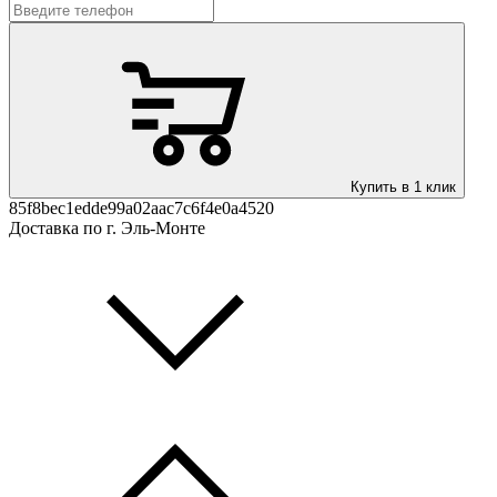
Купить в 1 клик
85f8bec1edde99a02aac7c6f4e0a4520
Доставка по г. Эль-Монте