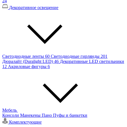
24
Декоративное освещение
Светодиодные ленты
60
Светодиодные гирлянды
201
Дюралайт (Duralight LED)
46
Декоративные LED светильники
12
Акриловые фигуры
6
Мебель
Консоли
Манекены
Пано
Пуфы и банкетки
Комплектующие