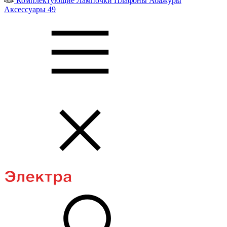
Комплектующие
Лампочки
Плафоны
Абажуры
Аксессуары
49