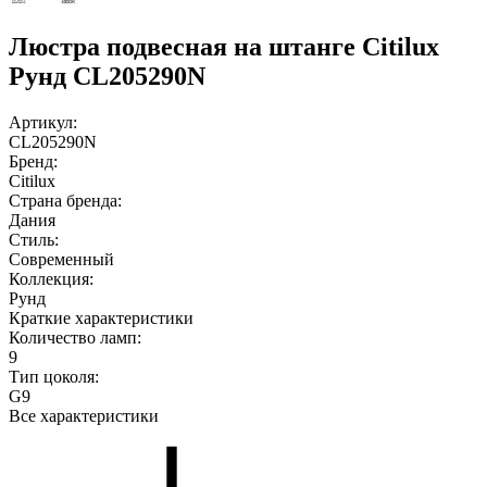
Люстра подвесная на штанге Citilux
Рунд CL205290N
Артикул:
CL205290N
Бренд:
Citilux
Страна бренда:
Дания
Стиль:
Современный
Коллекция:
Рунд
Краткие характеристики
Количество ламп:
9
Тип цоколя:
G9
Все характеристики