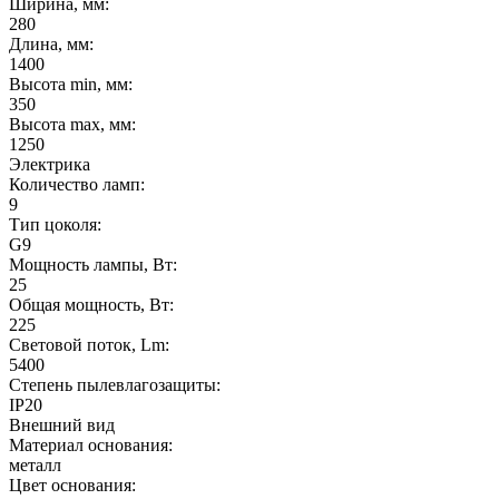
Ширина, мм:
280
Длина, мм:
1400
Высота min, мм:
350
Высота max, мм:
1250
Электрика
Количество ламп:
9
Тип цоколя:
G9
Мощность лампы, Вт:
25
Общая мощность, Вт:
225
Световой поток, Lm:
5400
Степень пылевлагозащиты:
IP20
Внешний вид
Материал основания:
металл
Цвет основания: