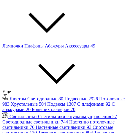
Лампочки
Плафоны
Абажуры
Аксессуары
49
Еще
Люстры
Светодиодные
80
Подвесные
2926
Потолочные
983
Хрустальные
504
Подвесы
1307
С плафонами
92
С
абажурами
20
Больших размеров
70
Светильники
Светильники с пультом управления
27
Светодиодные светильники
744
Настенно потолочные
светильники
76
Настенные светильники
93
Спотовые
светильники
120
Трековые светильники
894
Точечные