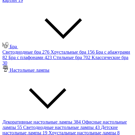
картин
19
Бра
Светодиодные бра
276
Хрустальные бра
156
Бра с абажурами
82
Бра с плафонами
423
Стильные бра
702
Классические бра
30
Настольные лампы
Декоративные настольные лампы
384
Офисные настольные
лампы
55
Светодиодные настольные лампы
43
Детские
настольные лампы
19
Хрустальные настольные лампы
8