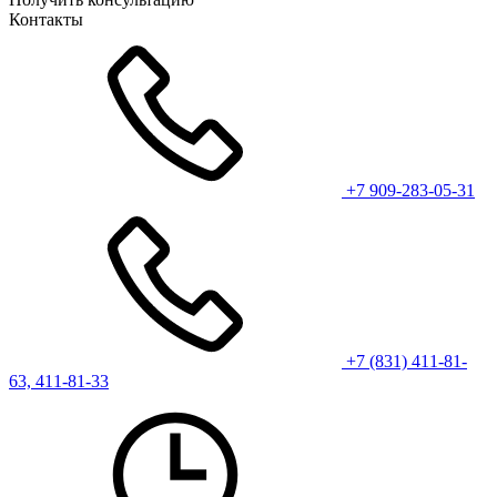
Контакты
+7 909-283-05-31
+7 (831) 411-81-
63, 411-81-33