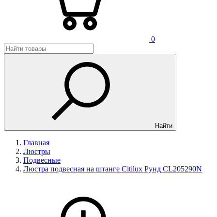
0
Найти
Главная
Люстры
Подвесные
Люстра подвесная на штанге Citilux Рунд CL205290N