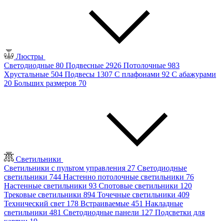
Люстры
Светодиодные
80
Подвесные
2926
Потолочные
983
Хрустальные
504
Подвесы
1307
С плафонами
92
С абажурами
20
Больших размеров
70
Светильники
Светильники с пультом управления
27
Светодиодные
светильники
744
Настенно потолочные светильники
76
Настенные светильники
93
Спотовые светильники
120
Трековые светильники
894
Точечные светильники
409
Технический свет
178
Встраиваемые
451
Накладные
светильники
481
Светодиодные панели
127
Подсветки для