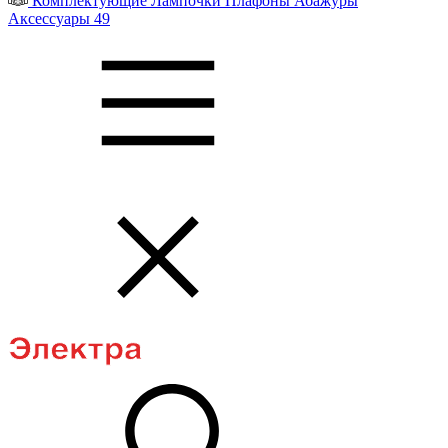
Комплектующие
Лампочки
Плафоны
Абажуры
Аксессуары
49