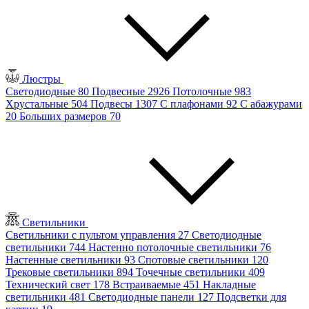
Люстры
Светодиодные
80
Подвесные
2926
Потолочные
983
Хрустальные
504
Подвесы
1307
С плафонами
92
С абажурами
20
Больших размеров
70
Светильники
Светильники с пультом управления
27
Светодиодные
светильники
744
Настенно потолочные светильники
76
Настенные светильники
93
Спотовые светильники
120
Трековые светильники
894
Точечные светильники
409
Технический свет
178
Встраиваемые
451
Накладные
светильники
481
Светодиодные панели
127
Подсветки для