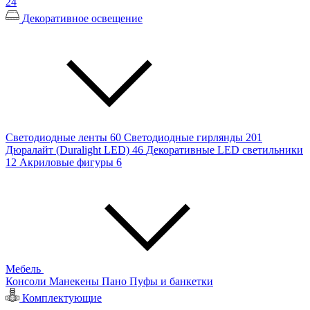
24
Декоративное освещение
Светодиодные ленты
60
Светодиодные гирлянды
201
Дюралайт (Duralight LED)
46
Декоративные LED светильники
12
Акриловые фигуры
6
Мебель
Консоли
Манекены
Пано
Пуфы и банкетки
Комплектующие