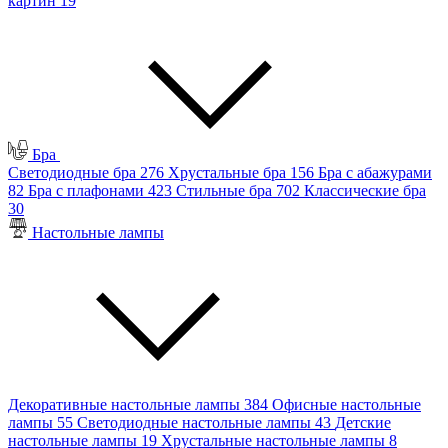
картин
19
Бра
Светодиодные бра
276
Хрустальные бра
156
Бра с абажурами
82
Бра с плафонами
423
Стильные бра
702
Классические бра
30
Настольные лампы
Декоративные настольные лампы
384
Офисные настольные
лампы
55
Светодиодные настольные лампы
43
Детские
настольные лампы
19
Хрустальные настольные лампы
8