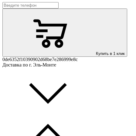
Купить в 1 клик
0de6352f10390902d68be7e286999e8c
Доставка по г. Эль-Монте