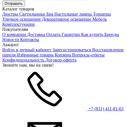
Каталог товаров
Люстры
Светильники
Бра
Настольные лампы
Торшеры
Уличное освещение
Декоративное освещение
Мебель
Комплектующие
Покупателям
О компании
Доставка
Оплата
Гарантии
Как купить
Бренды
Новости
Контакты
Аккаунт
Войти в личный кабинет
Зарегистрироваться
Восстановление
пароля
Избранные товары
Корзина
Вопросы-ответы
Конфиденциальность
Договор-оферта
Звоните нам, мы на связи!
+7 (831) 411-81-63