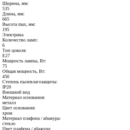
Ширина, мм:
535
Длина, мм:
665
Высота max, мм:
195
Электрика
Количество ламп:
6
Тип цоколя:
E27
Мощность лампы, Вт:
75
Общая мощность, Вт:
450
Степень пылевлагозащиты:
IP20
Внешний вид
Материал основания:
металл
Цвет основания:
хром
Материал плафона / абажура:
стекло
Цвет плафона / абажура: