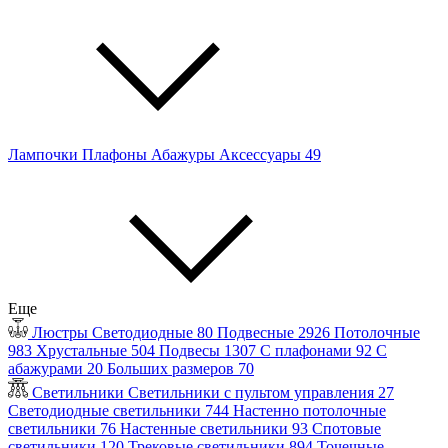
Лампочки
Плафоны
Абажуры
Аксессуары
49
Еще
Люстры
Светодиодные
80
Подвесные
2926
Потолочные
983
Хрустальные
504
Подвесы
1307
С плафонами
92
С
абажурами
20
Больших размеров
70
Светильники
Светильники с пультом управления
27
Светодиодные светильники
744
Настенно потолочные
светильники
76
Настенные светильники
93
Спотовые
светильники
120
Трековые светильники
894
Точечные