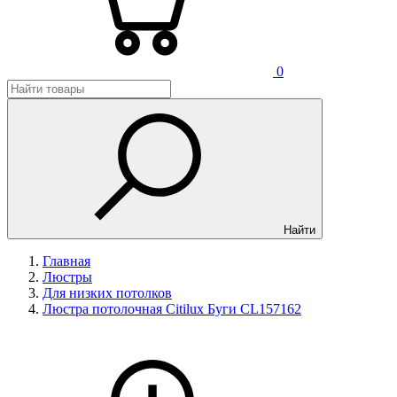
0
Найти
Главная
Люстры
Для низких потолков
Люстра потолочная Сitilux Буги CL157162