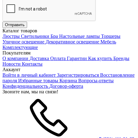
Каталог товаров
Люстры
Светильники
Бра
Настольные лампы
Торшеры
Уличное освещение
Декоративное освещение
Мебель
Комплектующие
Покупателям
О компании
Доставка
Оплата
Гарантии
Как купить
Бренды
Новости
Контакты
Аккаунт
Войти в личный кабинет
Зарегистрироваться
Восстановление
пароля
Избранные товары
Корзина
Вопросы-ответы
Конфиденциальность
Договор-оферта
Звоните нам, мы на связи!