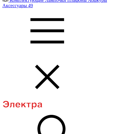
Комплектующие
Лампочки
Плафоны
Абажуры
Аксессуары
49