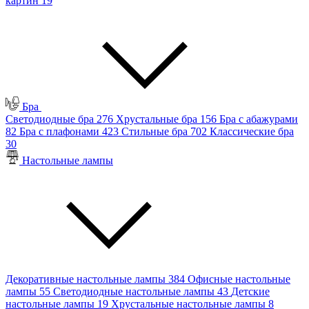
картин
19
Бра
Светодиодные бра
276
Хрустальные бра
156
Бра с абажурами
82
Бра с плафонами
423
Стильные бра
702
Классические бра
30
Настольные лампы
Декоративные настольные лампы
384
Офисные настольные
лампы
55
Светодиодные настольные лампы
43
Детские
настольные лампы
19
Хрустальные настольные лампы
8