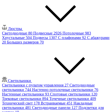
Люстры
Светодиодные
80
Подвесные
2926
Потолочные
983
Хрустальные
504
Подвесы
1307
С плафонами
92
С абажурами
20
Больших размеров
70
Светильники
Светильники с пультом управления
27
Светодиодные
светильники
744
Настенно потолочные светильники
76
Настенные светильники
93
Спотовые светильники
120
Трековые светильники
894
Точечные светильники
409
Технический свет
178
Встраиваемые
451
Накладные
светильники
481
Светодиодные панели
127
Подсветки для