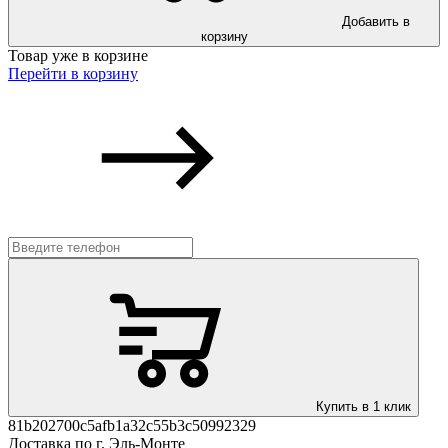
Добавить в
корзину
Товар уже в корзине
Перейти в корзину
Купить в 1 клик
81b202700c5afb1a32c55b3c50992329
Доставка по г. Эль-Монте