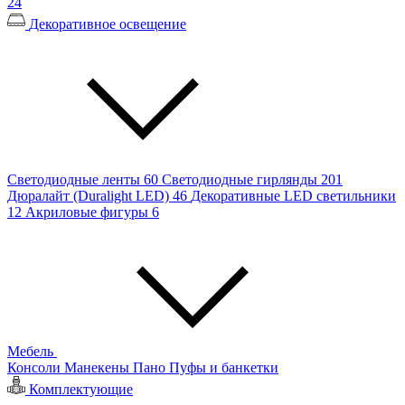
24
Декоративное освещение
Светодиодные ленты
60
Светодиодные гирлянды
201
Дюралайт (Duralight LED)
46
Декоративные LED светильники
12
Акриловые фигуры
6
Мебель
Консоли
Манекены
Пано
Пуфы и банкетки
Комплектующие