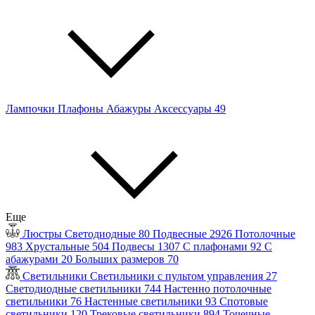
Лампочки
Плафоны
Абажуры
Аксессуары
49
Еще
Люстры
Светодиодные
80
Подвесные
2926
Потолочные
983
Хрустальные
504
Подвесы
1307
С плафонами
92
С
абажурами
20
Больших размеров
70
Светильники
Светильники с пультом управления
27
Светодиодные светильники
744
Настенно потолочные
светильники
76
Настенные светильники
93
Спотовые
светильники
120
Трековые светильники
894
Точечные