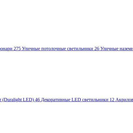
фонари
275
Уличные потолочные светильники
26
Уличные назем
 (Duralight LED)
46
Декоративные LED светильники
12
Акрило