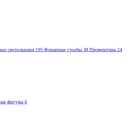
ные светильники
195
Фонарные столбы
38
Прожекторы
24
вые фигуры
6