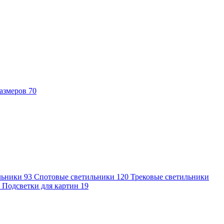
азмеров
70
льники
93
Спотовые светильники
120
Трековые светильники
7
Подсветки для картин
19