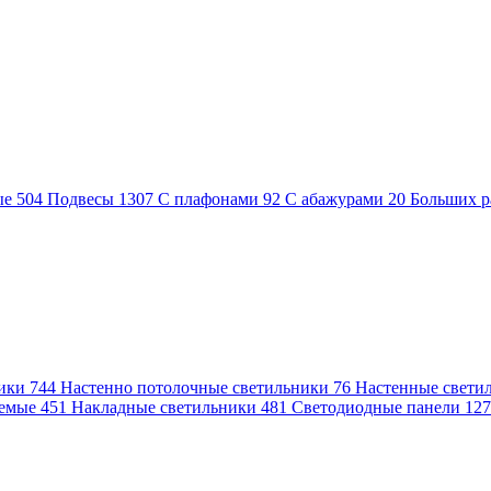
ые
504
Подвесы
1307
С плафонами
92
С абажурами
20
Больших р
ники
744
Настенно потолочные светильники
76
Настенные свети
аемые
451
Накладные светильники
481
Светодиодные панели
12