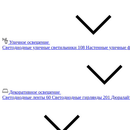
Уличное освещение
Светодиодные уличные светильники
108
Настенные уличные 
Декоративное освещение
Светодиодные ленты
60
Светодиодные гирлянды
201
Дюралайт