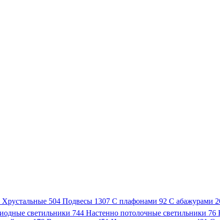
3
Хрустальные
504
Подвесы
1307
С плафонами
92
С абажурами
2
иодные светильники
744
Настенно потолочные светильники
76