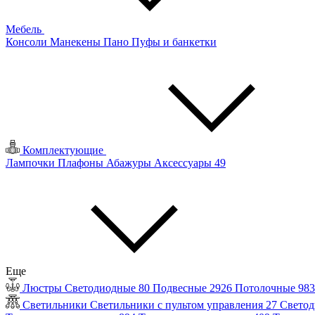
Мебель
Консоли
Манекены
Пано
Пуфы и банкетки
Комплектующие
Лампочки
Плафоны
Абажуры
Аксессуары
49
Еще
Люстры
Светодиодные
80
Подвесные
2926
Потолочные
98
Светильники
Светильники с пультом управления
27
Светод