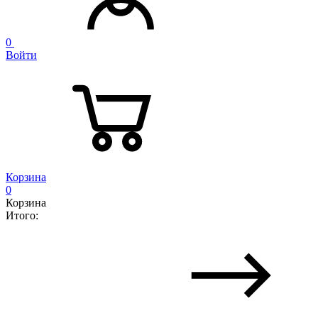
0
Войти
Корзина
0
Корзина
Итого: