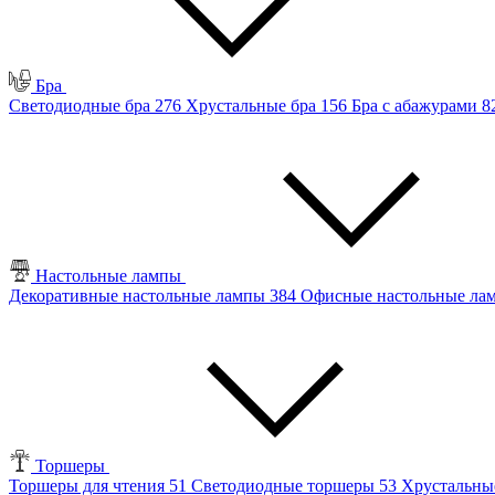
Бра
Светодиодные бра
276
Хрустальные бра
156
Бра с абажурами
8
Настольные лампы
Декоративные настольные лампы
384
Офисные настольные л
Торшеры
Торшеры для чтения
51
Светодиодные торшеры
53
Хрустальны