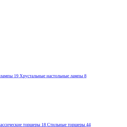
е лампы
19
Хрустальные настольные лампы
8
ассические торшеры
18
Стильные торшеры
44