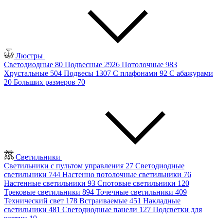
Люстры
Светодиодные
80
Подвесные
2926
Потолочные
983
Хрустальные
504
Подвесы
1307
С плафонами
92
С абажурами
20
Больших размеров
70
Светильники
Светильники с пультом управления
27
Светодиодные
светильники
744
Настенно потолочные светильники
76
Настенные светильники
93
Спотовые светильники
120
Трековые светильники
894
Точечные светильники
409
Технический свет
178
Встраиваемые
451
Накладные
светильники
481
Светодиодные панели
127
Подсветки для