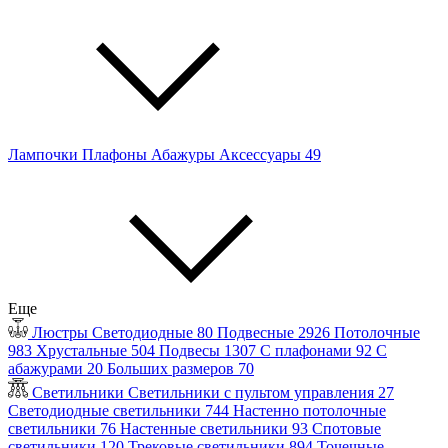
Лампочки
Плафоны
Абажуры
Аксессуары
49
Еще
Люстры
Светодиодные
80
Подвесные
2926
Потолочные
983
Хрустальные
504
Подвесы
1307
С плафонами
92
С
абажурами
20
Больших размеров
70
Светильники
Светильники с пультом управления
27
Светодиодные светильники
744
Настенно потолочные
светильники
76
Настенные светильники
93
Спотовые
светильники
120
Трековые светильники
894
Точечные