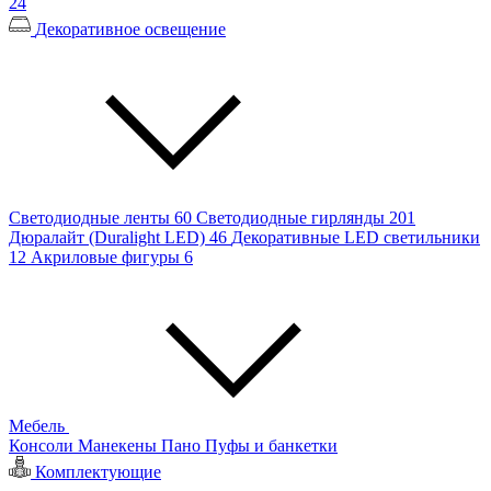
24
Декоративное освещение
Светодиодные ленты
60
Светодиодные гирлянды
201
Дюралайт (Duralight LED)
46
Декоративные LED светильники
12
Акриловые фигуры
6
Мебель
Консоли
Манекены
Пано
Пуфы и банкетки
Комплектующие