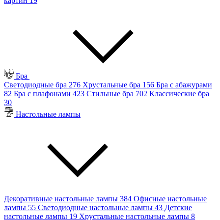
картин
19
Бра
Светодиодные бра
276
Хрустальные бра
156
Бра с абажурами
82
Бра с плафонами
423
Стильные бра
702
Классические бра
30
Настольные лампы
Декоративные настольные лампы
384
Офисные настольные
лампы
55
Светодиодные настольные лампы
43
Детские
настольные лампы
19
Хрустальные настольные лампы
8