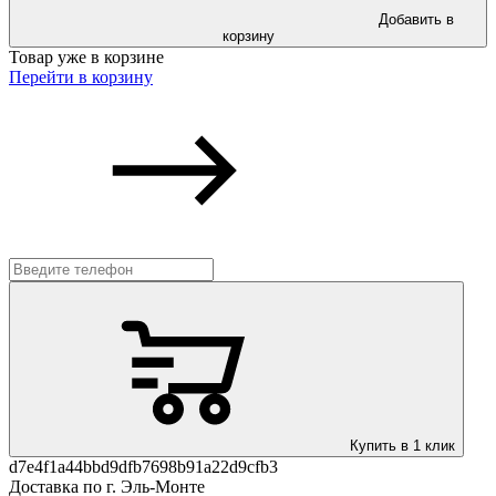
Добавить в
корзину
Товар уже в корзине
Перейти в корзину
Купить в 1 клик
d7e4f1a44bbd9dfb7698b91a22d9cfb3
Доставка по г. Эль-Монте