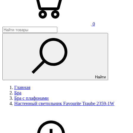
0
Найти
Главная
Бра
Бра с плафонами
Настенный светильник Favourite Traube 2359-1W