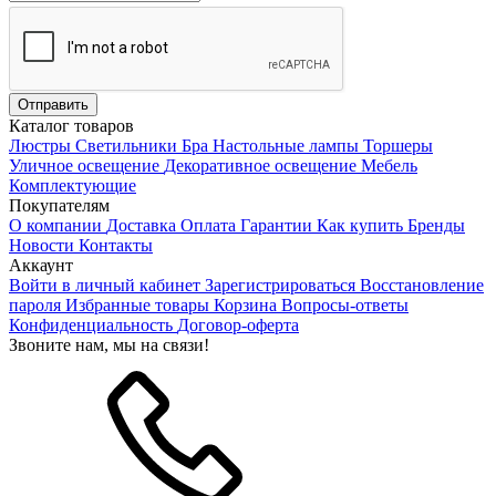
Каталог товаров
Люстры
Светильники
Бра
Настольные лампы
Торшеры
Уличное освещение
Декоративное освещение
Мебель
Комплектующие
Покупателям
О компании
Доставка
Оплата
Гарантии
Как купить
Бренды
Новости
Контакты
Аккаунт
Войти в личный кабинет
Зарегистрироваться
Восстановление
пароля
Избранные товары
Корзина
Вопросы-ответы
Конфиденциальность
Договор-оферта
Звоните нам, мы на связи!