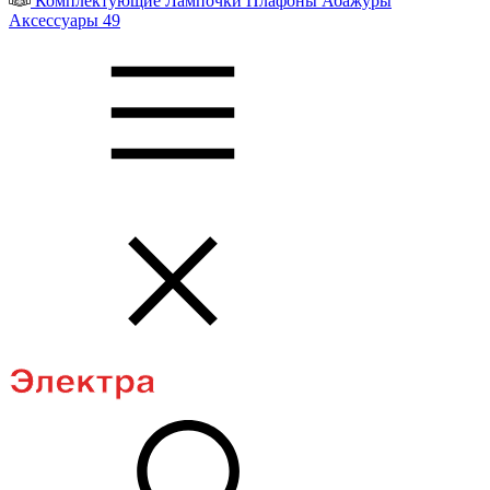
Комплектующие
Лампочки
Плафоны
Абажуры
Аксессуары
49