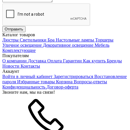
Каталог товаров
Люстры
Светильники
Бра
Настольные лампы
Торшеры
Уличное освещение
Декоративное освещение
Мебель
Комплектующие
Покупателям
О компании
Доставка
Оплата
Гарантии
Как купить
Бренды
Новости
Контакты
Аккаунт
Войти в личный кабинет
Зарегистрироваться
Восстановление
пароля
Избранные товары
Корзина
Вопросы-ответы
Конфиденциальность
Договор-оферта
Звоните нам, мы на связи!