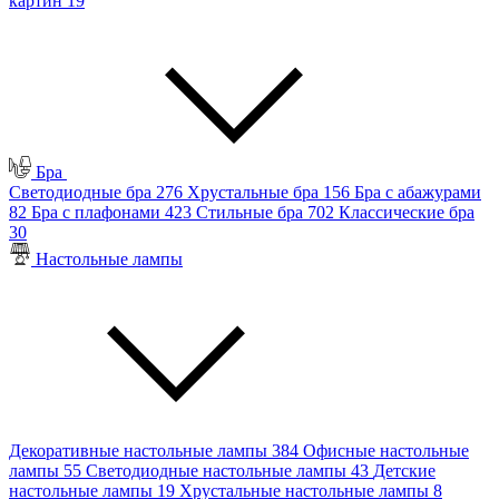
картин
19
Бра
Светодиодные бра
276
Хрустальные бра
156
Бра с абажурами
82
Бра с плафонами
423
Стильные бра
702
Классические бра
30
Настольные лампы
Декоративные настольные лампы
384
Офисные настольные
лампы
55
Светодиодные настольные лампы
43
Детские
настольные лампы
19
Хрустальные настольные лампы
8