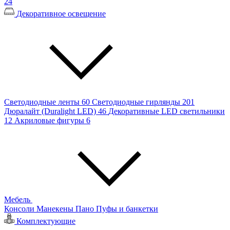
24
Декоративное освещение
Светодиодные ленты
60
Светодиодные гирлянды
201
Дюралайт (Duralight LED)
46
Декоративные LED светильники
12
Акриловые фигуры
6
Мебель
Консоли
Манекены
Пано
Пуфы и банкетки
Комплектующие