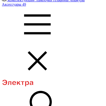
Комплектующие
Лампочки
Плафоны
Абажуры
Аксессуары
49