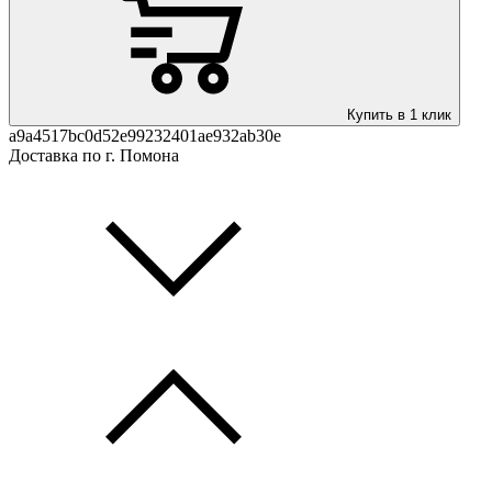
Купить в 1 клик
a9a4517bc0d52e99232401ae932ab30e
Доставка по г. Помона