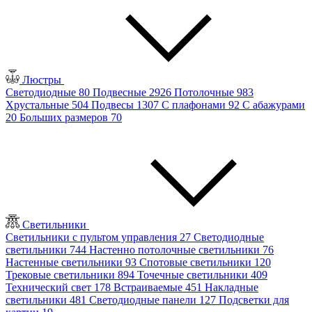
Люстры
Светодиодные
80
Подвесные
2926
Потолочные
983
Хрустальные
504
Подвесы
1307
С плафонами
92
С абажурами
20
Больших размеров
70
Светильники
Светильники с пультом управления
27
Светодиодные
светильники
744
Настенно потолочные светильники
76
Настенные светильники
93
Спотовые светильники
120
Трековые светильники
894
Точечные светильники
409
Технический свет
178
Встраиваемые
451
Накладные
светильники
481
Светодиодные панели
127
Подсветки для