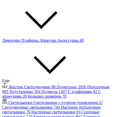
Лампочки
Плафоны
Абажуры
Аксессуары
49
Еще
Люстры
Светодиодные
80
Подвесные
2926
Потолочные
983
Хрустальные
504
Подвесы
1307
С плафонами
92
С
абажурами
20
Больших размеров
70
Светильники
Светильники с пультом управления
27
Светодиодные светильники
744
Настенно потолочные
светильники
76
Настенные светильники
93
Спотовые
светильники
120
Трековые светильники
894
Точечные