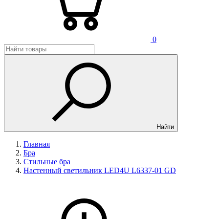
0
Найти
Главная
Бра
Стильные бра
Настенный светильник LED4U L6337-01 GD