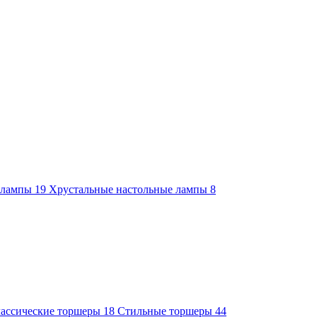
е лампы
19
Хрустальные настольные лампы
8
ассические торшеры
18
Стильные торшеры
44