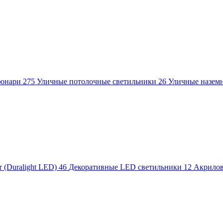
фонари
275
Уличные потолочные светильники
26
Уличные назем
 (Duralight LED)
46
Декоративные LED светильники
12
Акрило