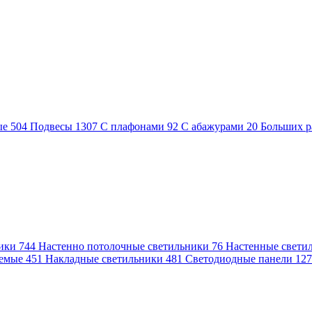
ые
504
Подвесы
1307
С плафонами
92
С абажурами
20
Больших р
ники
744
Настенно потолочные светильники
76
Настенные свети
аемые
451
Накладные светильники
481
Светодиодные панели
12