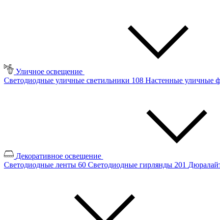
Уличное освещение
Светодиодные уличные светильники
108
Настенные уличные 
Декоративное освещение
Светодиодные ленты
60
Светодиодные гирлянды
201
Дюралайт