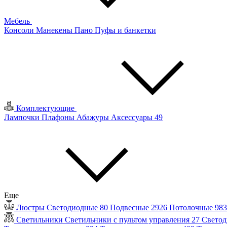
Мебель
Консоли
Манекены
Пано
Пуфы и банкетки
Комплектующие
Лампочки
Плафоны
Абажуры
Аксессуары
49
Еще
Люстры
Светодиодные
80
Подвесные
2926
Потолочные
98
Светильники
Светильники с пультом управления
27
Светод