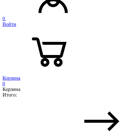
0
Войти
Корзина
0
Корзина
Итого: