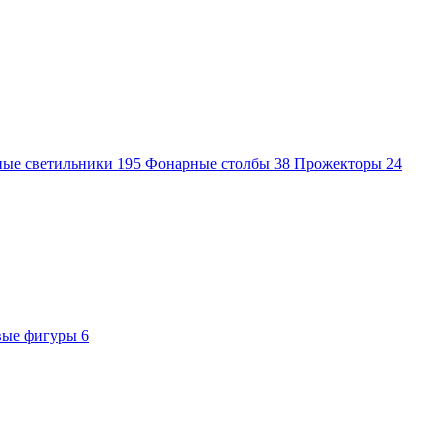
ные светильники
195
Фонарные столбы
38
Прожекторы
24
вые фигуры
6