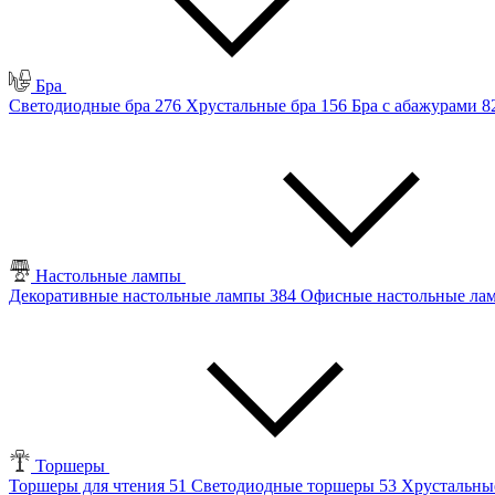
Бра
Светодиодные бра
276
Хрустальные бра
156
Бра с абажурами
8
Настольные лампы
Декоративные настольные лампы
384
Офисные настольные л
Торшеры
Торшеры для чтения
51
Светодиодные торшеры
53
Хрустальны