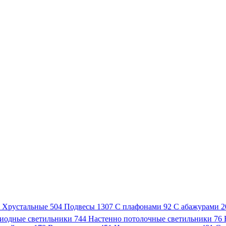
3
Хрустальные
504
Подвесы
1307
С плафонами
92
С абажурами
2
иодные светильники
744
Настенно потолочные светильники
76