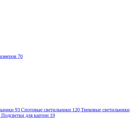
азмеров
70
льники
93
Спотовые светильники
120
Трековые светильники
7
Подсветки для картин
19