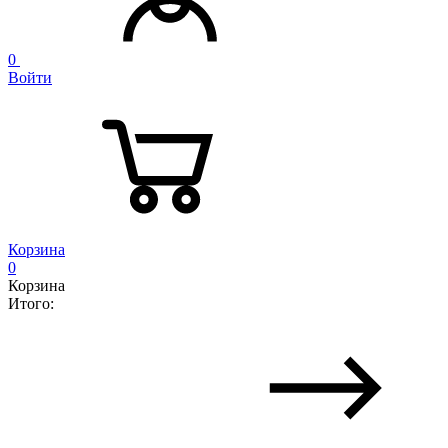
0
Войти
Корзина
0
Корзина
Итого: