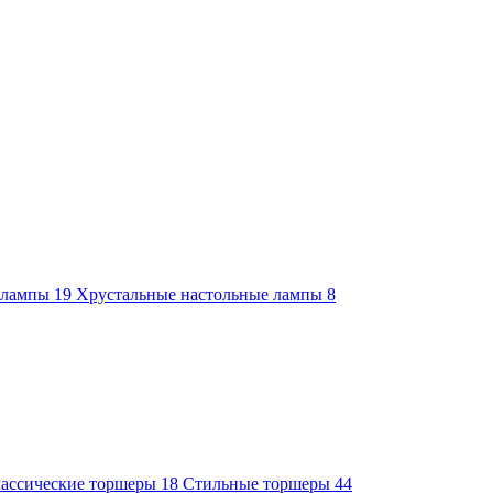
е лампы
19
Хрустальные настольные лампы
8
ассические торшеры
18
Стильные торшеры
44