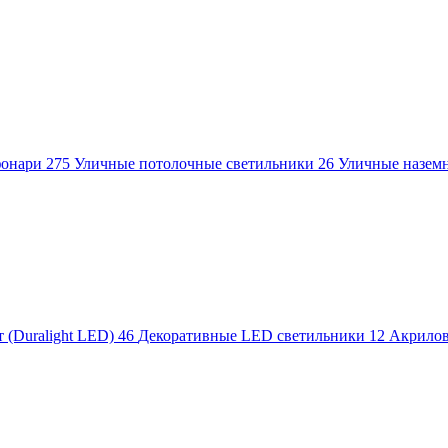
фонари
275
Уличные потолочные светильники
26
Уличные назем
 (Duralight LED)
46
Декоративные LED светильники
12
Акрило