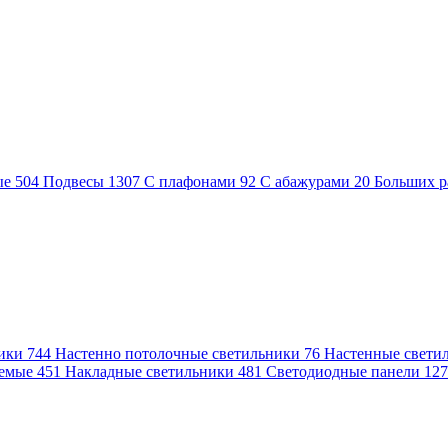
ые
504
Подвесы
1307
С плафонами
92
С абажурами
20
Больших р
ники
744
Настенно потолочные светильники
76
Настенные свети
аемые
451
Накладные светильники
481
Светодиодные панели
12