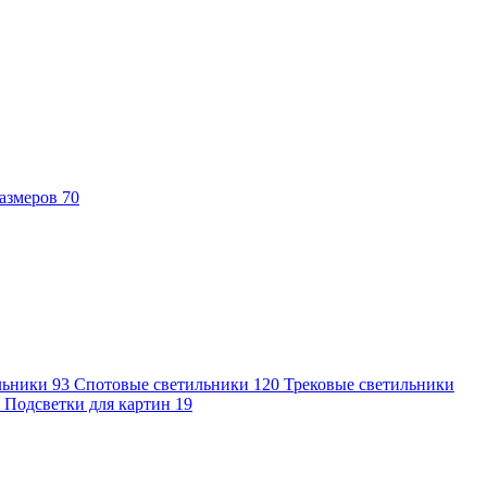
азмеров
70
льники
93
Спотовые светильники
120
Трековые светильники
7
Подсветки для картин
19