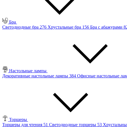
Бра
Светодиодные бра
276
Хрустальные бра
156
Бра с абажурами
8
Настольные лампы
Декоративные настольные лампы
384
Офисные настольные л
Торшеры
Торшеры для чтения
51
Светодиодные торшеры
53
Хрустальны