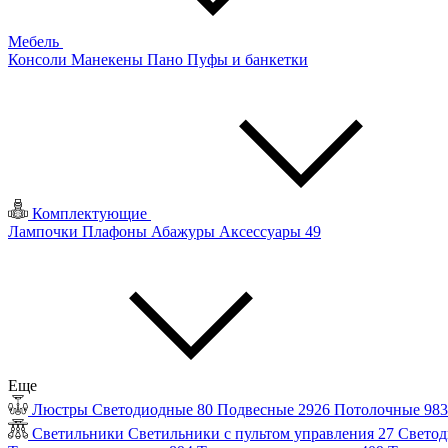
Мебель
Консоли
Манекены
Пано
Пуфы и банкетки
Комплектующие
Лампочки
Плафоны
Абажуры
Аксессуары
49
Еще
Люстры
Светодиодные
80
Подвесные
2926
Потолочные
98
Светильники
Светильники с пультом управления
27
Светод