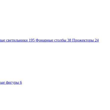
ные светильники
195
Фонарные столбы
38
Прожекторы
24
вые фигуры
6