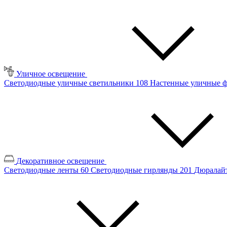
Уличное освещение
Светодиодные уличные светильники
108
Настенные уличные 
Декоративное освещение
Светодиодные ленты
60
Светодиодные гирлянды
201
Дюралайт