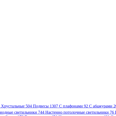
3
Хрустальные
504
Подвесы
1307
С плафонами
92
С абажурами
2
иодные светильники
744
Настенно потолочные светильники
76