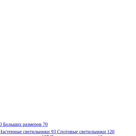
0
Больших размеров
70
Настенные светильники
93
Спотовые светильники
120