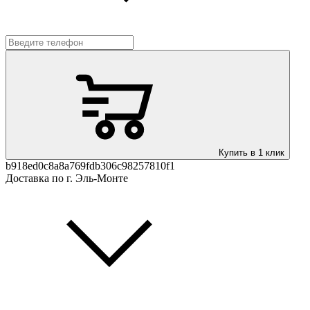
Купить в 1 клик
b918ed0c8a8a769fdb306c98257810f1
Доставка по г. Эль-Монте