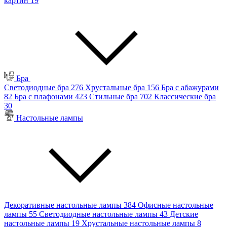
картин
19
Бра
Светодиодные бра
276
Хрустальные бра
156
Бра с абажурами
82
Бра с плафонами
423
Стильные бра
702
Классические бра
30
Настольные лампы
Декоративные настольные лампы
384
Офисные настольные
лампы
55
Светодиодные настольные лампы
43
Детские
настольные лампы
19
Хрустальные настольные лампы
8