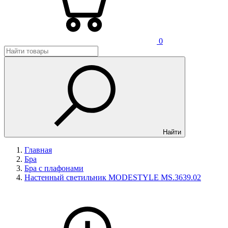
0
Найти
Главная
Бра
Бра с плафонами
Настенный светильник MODESTYLE MS.3639.02