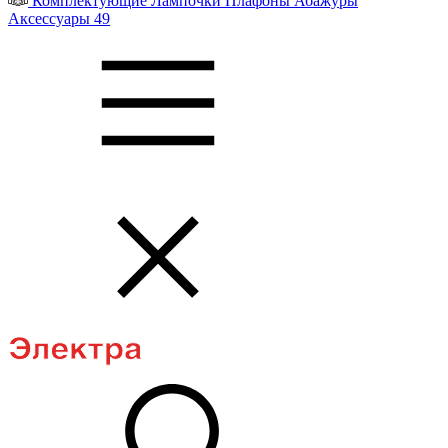
Комплектующие
Лампочки
Плафоны
Абажуры
Аксессуары
49