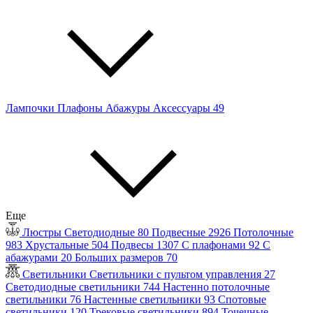
Лампочки
Плафоны
Абажуры
Аксессуары
49
Еще
Люстры
Светодиодные
80
Подвесные
2926
Потолочные
983
Хрустальные
504
Подвесы
1307
С плафонами
92
С
абажурами
20
Больших размеров
70
Светильники
Светильники с пультом управления
27
Светодиодные светильники
744
Настенно потолочные
светильники
76
Настенные светильники
93
Спотовые
светильники
120
Трековые светильники
894
Точечные