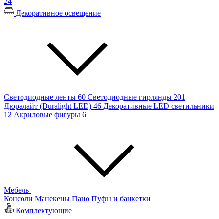
24
Декоративное освещение
Светодиодные ленты
60
Светодиодные гирлянды
201
Дюралайт (Duralight LED)
46
Декоративные LED светильники
12
Акриловые фигуры
6
Мебель
Консоли
Манекены
Пано
Пуфы и банкетки
Комплектующие