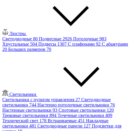
Люстры
Светодиодные
80
Подвесные
2926
Потолочные
983
Хрустальные
504
Подвесы
1307
С плафонами
92
С абажурами
20
Больших размеров
70
Светильники
Светильники с пультом управления
27
Светодиодные
светильники
744
Настенно потолочные светильники
76
Настенные светильники
93
Спотовые светильники
120
Трековые светильники
894
Точечные светильники
409
Технический свет
178
Встраиваемые
451
Накладные
светильники
481
Светодиодные панели
127
Подсветки для