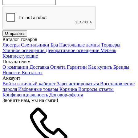
Каталог товаров
Люстры
Светильники
Бра
Настольные лампы
Торшеры
Уличное освещение
Декоративное освещение
Мебель
Комплектующие
Покупателям
О компании
Доставка
Оплата
Гарантии
Как купить
Бренды
Новости
Контакты
Аккаунт
Войти в личный кабинет
Зарегистрироваться
Восстановление
пароля
Избранные товары
Корзина
Вопросы-ответы
Конфиденциальность
Договор-оферта
Звоните нам, мы на связи!