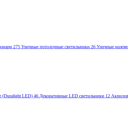
фонари
275
Уличные потолочные светильники
26
Уличные назем
 (Duralight LED)
46
Декоративные LED светильники
12
Акрило