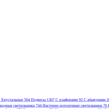
3
Хрустальные
504
Подвесы
1307
С плафонами
92
С абажурами
2
иодные светильники
744
Настенно потолочные светильники
76