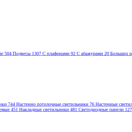
ые
504
Подвесы
1307
С плафонами
92
С абажурами
20
Больших р
ники
744
Настенно потолочные светильники
76
Настенные свети
аемые
451
Накладные светильники
481
Светодиодные панели
12