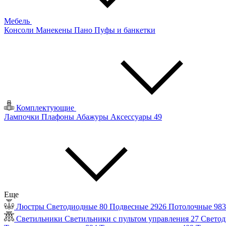
Мебель
Консоли
Манекены
Пано
Пуфы и банкетки
Комплектующие
Лампочки
Плафоны
Абажуры
Аксессуары
49
Еще
Люстры
Светодиодные
80
Подвесные
2926
Потолочные
98
Светильники
Светильники с пультом управления
27
Светод