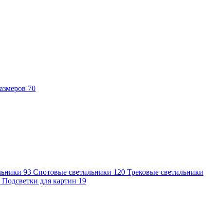
азмеров
70
льники
93
Спотовые светильники
120
Трековые светильники
7
Подсветки для картин
19