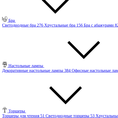
Бра
Светодиодные бра
276
Хрустальные бра
156
Бра с абажурами
8
Настольные лампы
Декоративные настольные лампы
384
Офисные настольные л
Торшеры
Торшеры для чтения
51
Светодиодные торшеры
53
Хрустальны