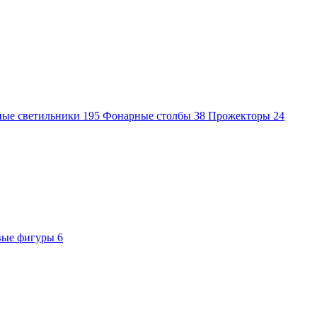
ные светильники
195
Фонарные столбы
38
Прожекторы
24
вые фигуры
6