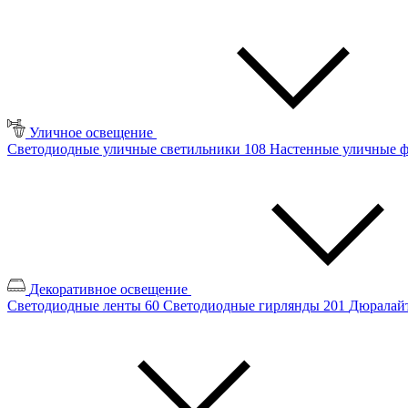
Уличное освещение
Светодиодные уличные светильники
108
Настенные уличные 
Декоративное освещение
Светодиодные ленты
60
Светодиодные гирлянды
201
Дюралайт