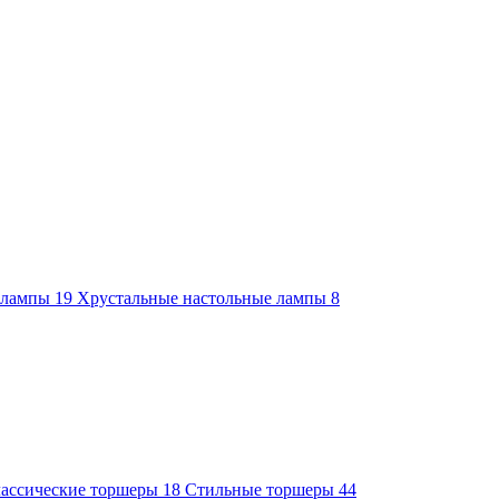
е лампы
19
Хрустальные настольные лампы
8
ассические торшеры
18
Стильные торшеры
44