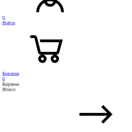
0
Войти
Корзина
0
Корзина
Итого: