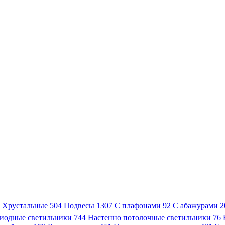
3
Хрустальные
504
Подвесы
1307
С плафонами
92
С абажурами
2
иодные светильники
744
Настенно потолочные светильники
76