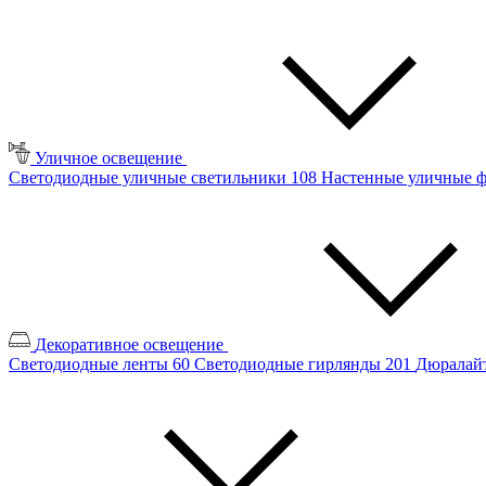
Уличное освещение
Светодиодные уличные светильники
108
Настенные уличные 
Декоративное освещение
Светодиодные ленты
60
Светодиодные гирлянды
201
Дюралайт