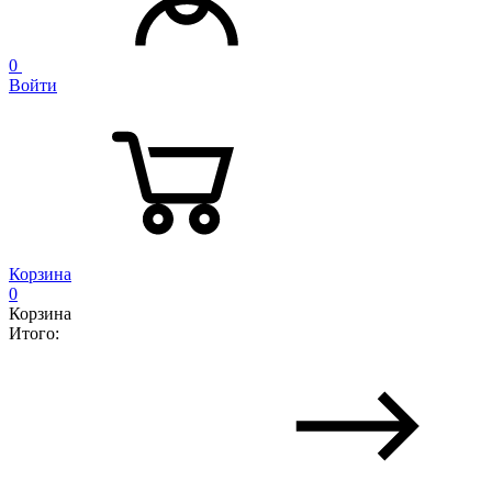
0
Войти
Корзина
0
Корзина
Итого: