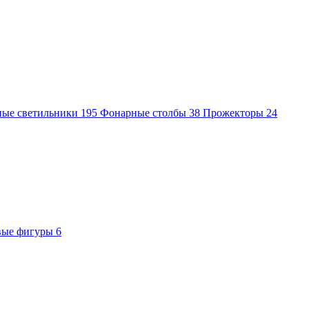
ные светильники
195
Фонарные столбы
38
Прожекторы
24
вые фигуры
6