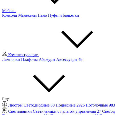
Мебель
Консоли
Манекены
Пано
Пуфы и банкетки
Комплектующие
Лампочки
Плафоны
Абажуры
Аксессуары
49
Еще
Люстры
Светодиодные
80
Подвесные
2926
Потолочные
98
Светильники
Светильники с пультом управления
27
Светод