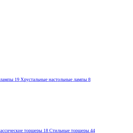
е лампы
19
Хрустальные настольные лампы
8
ассические торшеры
18
Стильные торшеры
44