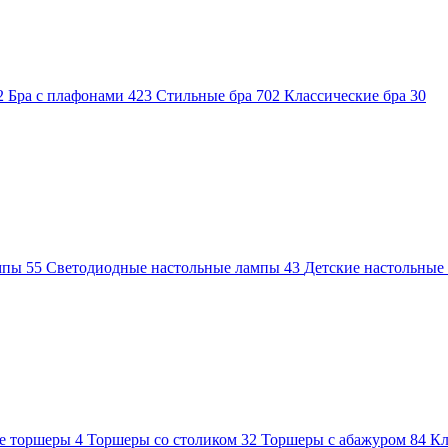
2
Бра с плафонами
423
Стильные бра
702
Классические бра
30
ампы
55
Светодиодные настольные лампы
43
Детские настольны
е торшеры
4
Торшеры со столиком
32
Торшеры с абажуром
84
Кл