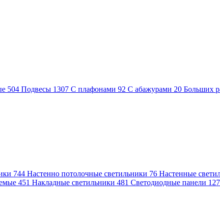
ые
504
Подвесы
1307
С плафонами
92
С абажурами
20
Больших р
ники
744
Настенно потолочные светильники
76
Настенные свети
аемые
451
Накладные светильники
481
Светодиодные панели
12