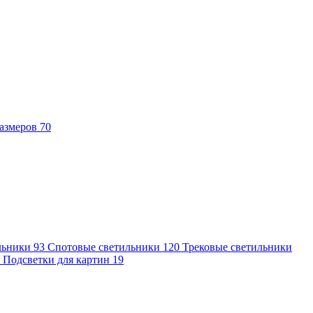
азмеров
70
льники
93
Спотовые светильники
120
Трековые светильники
7
Подсветки для картин
19