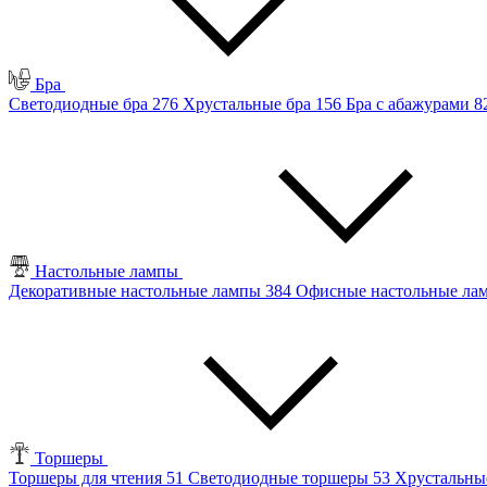
Бра
Светодиодные бра
276
Хрустальные бра
156
Бра с абажурами
8
Настольные лампы
Декоративные настольные лампы
384
Офисные настольные л
Торшеры
Торшеры для чтения
51
Светодиодные торшеры
53
Хрустальны