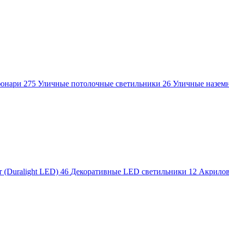
фонари
275
Уличные потолочные светильники
26
Уличные назем
 (Duralight LED)
46
Декоративные LED светильники
12
Акрило