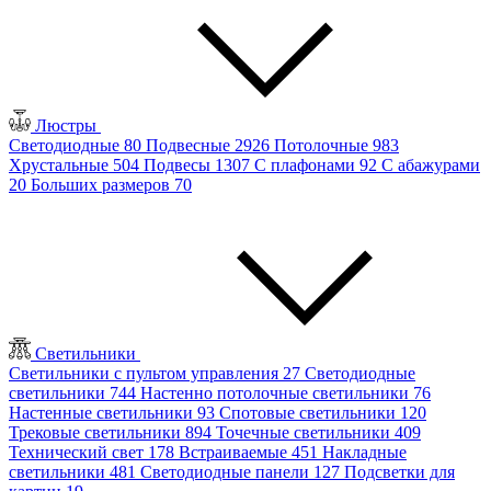
Люстры
Светодиодные
80
Подвесные
2926
Потолочные
983
Хрустальные
504
Подвесы
1307
С плафонами
92
С абажурами
20
Больших размеров
70
Светильники
Светильники с пультом управления
27
Светодиодные
светильники
744
Настенно потолочные светильники
76
Настенные светильники
93
Спотовые светильники
120
Трековые светильники
894
Точечные светильники
409
Технический свет
178
Встраиваемые
451
Накладные
светильники
481
Светодиодные панели
127
Подсветки для