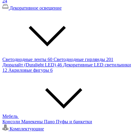
24
Декоративное освещение
Светодиодные ленты
60
Светодиодные гирлянды
201
Дюралайт (Duralight LED)
46
Декоративные LED светильники
12
Акриловые фигуры
6
Мебель
Консоли
Манекены
Пано
Пуфы и банкетки
Комплектующие