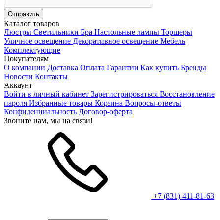
Каталог товаров
Люстры
Светильники
Бра
Настольные лампы
Торшеры
Уличное освещение
Декоративное освещение
Мебель
Комплектующие
Покупателям
О компании
Доставка
Оплата
Гарантии
Как купить
Бренды
Новости
Контакты
Аккаунт
Войти в личный кабинет
Зарегистрироваться
Восстановление
пароля
Избранные товары
Корзина
Вопросы-ответы
Конфиденциальность
Договор-оферта
Звоните нам, мы на связи!
+7 (831) 411-81-63