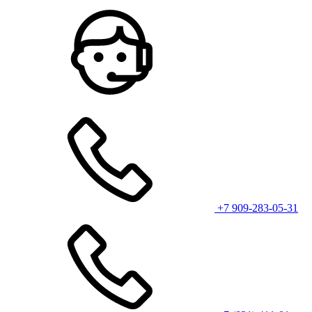
+7 909-283-05-31