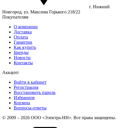
г. Нижний
Новгород, ул. Максима Горького 218/22
Покупателям
О компании
Доставка
Оплата
Гарантии
Как купить
Бренды
Новости
Контакты
Аккаунт
Войти в кабинет
Регистрация
Восстановить пароль
Избранное
Корзина
Вопросы-ответы
© 2009 – 2026 ООО «Электра-НН». Все права защищены.