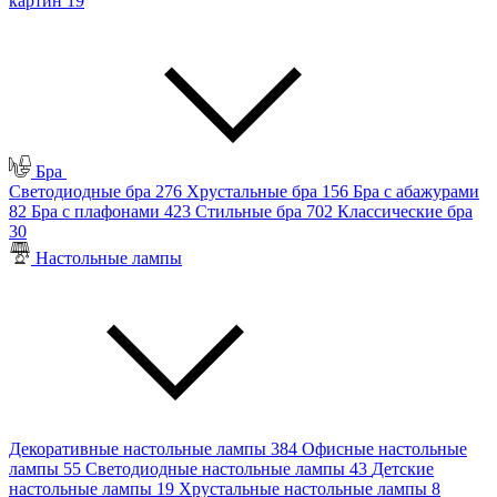
картин
19
Бра
Светодиодные бра
276
Хрустальные бра
156
Бра с абажурами
82
Бра с плафонами
423
Стильные бра
702
Классические бра
30
Настольные лампы
Декоративные настольные лампы
384
Офисные настольные
лампы
55
Светодиодные настольные лампы
43
Детские
настольные лампы
19
Хрустальные настольные лампы
8