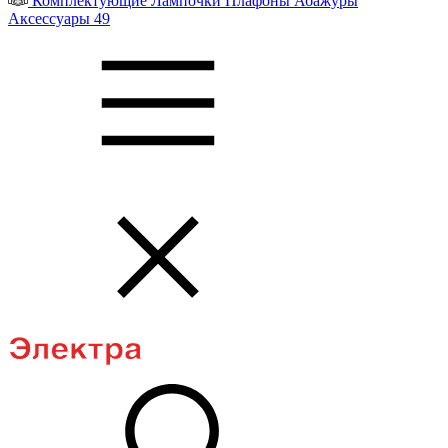
Комплектующие
Лампочки
Плафоны
Абажуры
Аксессуары
49