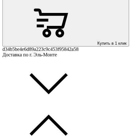
Купить в 1 клик
d34b5be4e6d89a223c9c453f95842a58
Доставка по г. Эль-Монте