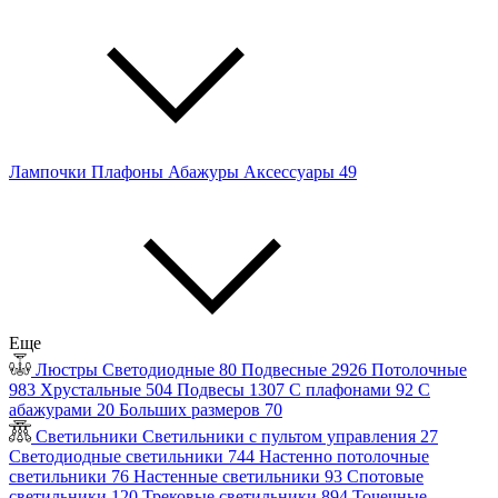
Лампочки
Плафоны
Абажуры
Аксессуары
49
Еще
Люстры
Светодиодные
80
Подвесные
2926
Потолочные
983
Хрустальные
504
Подвесы
1307
С плафонами
92
С
абажурами
20
Больших размеров
70
Светильники
Светильники с пультом управления
27
Светодиодные светильники
744
Настенно потолочные
светильники
76
Настенные светильники
93
Спотовые
светильники
120
Трековые светильники
894
Точечные