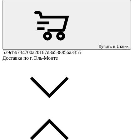
Купить в 1 клик
539cbb734700a2b167d3a538856a3355
Доставка по г. Эль-Монте