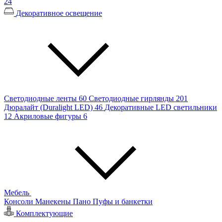
24
Декоративное освещение
Светодиодные ленты
60
Светодиодные гирлянды
201
Дюралайт (Duralight LED)
46
Декоративные LED светильники
12
Акриловые фигуры
6
Мебель
Консоли
Манекены
Пано
Пуфы и банкетки
Комплектующие