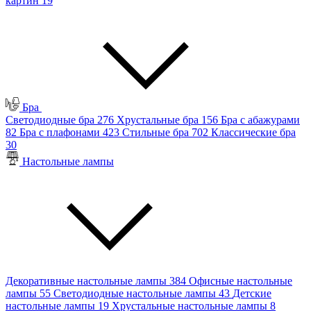
картин
19
Бра
Светодиодные бра
276
Хрустальные бра
156
Бра с абажурами
82
Бра с плафонами
423
Стильные бра
702
Классические бра
30
Настольные лампы
Декоративные настольные лампы
384
Офисные настольные
лампы
55
Светодиодные настольные лампы
43
Детские
настольные лампы
19
Хрустальные настольные лампы
8