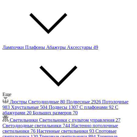
Лампочки
Плафоны
Абажуры
Аксессуары
49
Еще
Люстры
Светодиодные
80
Подвесные
2926
Потолочные
983
Хрустальные
504
Подвесы
1307
С плафонами
92
С
абажурами
20
Больших размеров
70
Светильники
Светильники с пультом управления
27
Светодиодные светильники
744
Настенно потолочные
светильники
76
Настенные светильники
93
Спотовые
светильники
120
Трековые светильники
894
Точечные