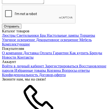
Каталог товаров
Люстры
Светильники
Бра
Настольные лампы
Торшеры
Уличное освещение
Декоративное освещение
Мебель
Комплектующие
Покупателям
О компании
Доставка
Оплата
Гарантии
Как купить
Бренды
Новости
Контакты
Аккаунт
Войти в личный кабинет
Зарегистрироваться
Восстановление
пароля
Избранные товары
Корзина
Вопросы-ответы
Конфиденциальность
Договор-оферта
Звоните нам, мы на связи!