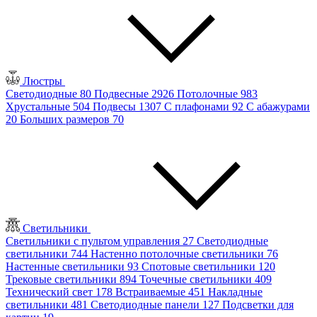
Люстры
Светодиодные
80
Подвесные
2926
Потолочные
983
Хрустальные
504
Подвесы
1307
С плафонами
92
С абажурами
20
Больших размеров
70
Светильники
Светильники с пультом управления
27
Светодиодные
светильники
744
Настенно потолочные светильники
76
Настенные светильники
93
Спотовые светильники
120
Трековые светильники
894
Точечные светильники
409
Технический свет
178
Встраиваемые
451
Накладные
светильники
481
Светодиодные панели
127
Подсветки для