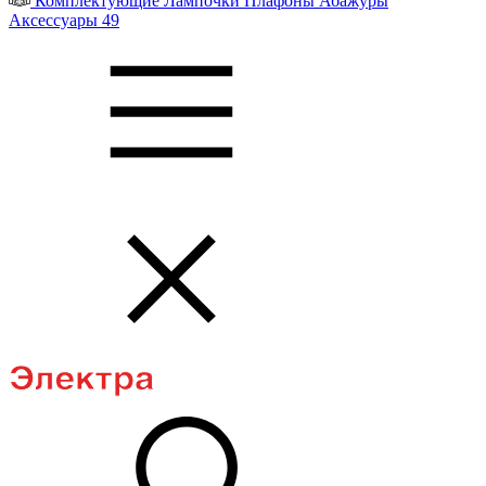
Комплектующие
Лампочки
Плафоны
Абажуры
Аксессуары
49