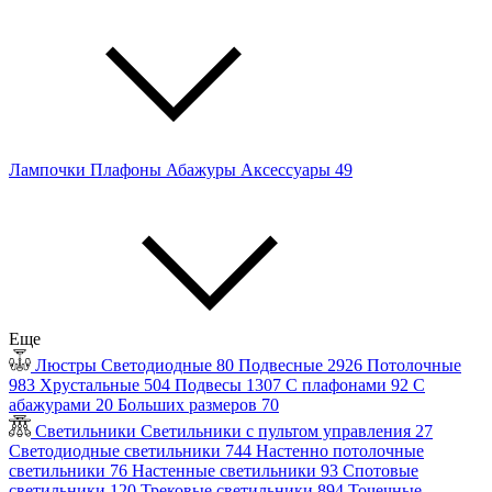
Лампочки
Плафоны
Абажуры
Аксессуары
49
Еще
Люстры
Светодиодные
80
Подвесные
2926
Потолочные
983
Хрустальные
504
Подвесы
1307
С плафонами
92
С
абажурами
20
Больших размеров
70
Светильники
Светильники с пультом управления
27
Светодиодные светильники
744
Настенно потолочные
светильники
76
Настенные светильники
93
Спотовые
светильники
120
Трековые светильники
894
Точечные