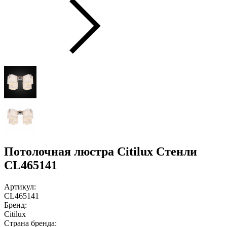
Потолочная люстра Citilux Стенли
CL465141
Артикул:
CL465141
Бренд:
Citilux
Страна бренда: