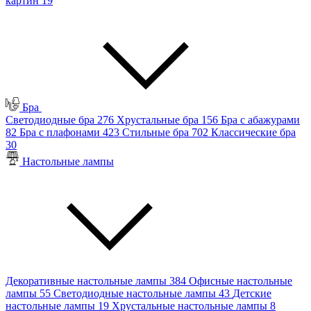
картин
19
Бра
Светодиодные бра
276
Хрустальные бра
156
Бра с абажурами
82
Бра с плафонами
423
Стильные бра
702
Классические бра
30
Настольные лампы
Декоративные настольные лампы
384
Офисные настольные
лампы
55
Светодиодные настольные лампы
43
Детские
настольные лампы
19
Хрустальные настольные лампы
8