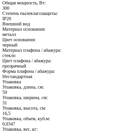
Общая мощность, Вт:
300
Степень пылевлагозащиты:
IP20
Внешний вид
Материал основания:
металл
Цвет основания:
черный
Материал плафона / абажура:
стекло
Цвет плафона / абажура:
прозрачный
Форма плафона / абажура:
Нестандартная
Упаковка
Упаковка, длина, см:
59
Упаковка, ширина, см:
31
Упаковка, высота, см:
16,5
Упаковка, объем, куб.м:
0,0347
Упаковка, вес, кг: