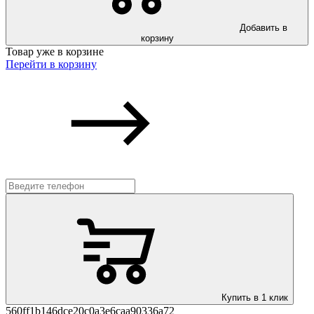
Добавить в
корзину
Товар уже в корзине
Перейти в корзину
Купить в 1 клик
560ff1b146dce20c0a3e6caa90336a72