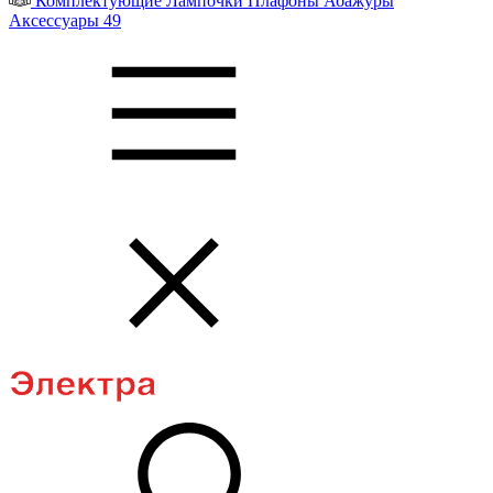
Комплектующие
Лампочки
Плафоны
Абажуры
Аксессуары
49