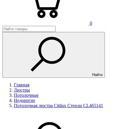
0
Найти
Главная
Люстры
Потолочные
Недорогие
Потолочная люстра Citilux Стенли CL465141