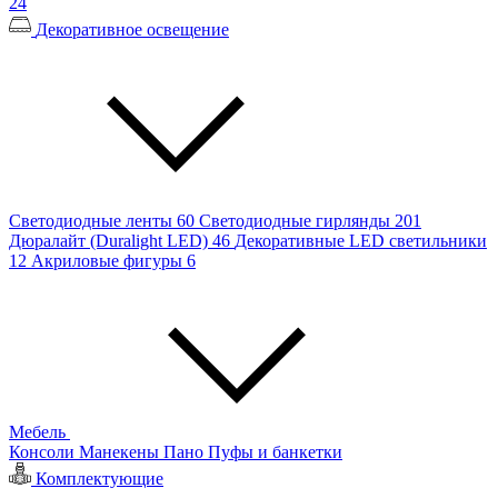
24
Декоративное освещение
Светодиодные ленты
60
Светодиодные гирлянды
201
Дюралайт (Duralight LED)
46
Декоративные LED светильники
12
Акриловые фигуры
6
Мебель
Консоли
Манекены
Пано
Пуфы и банкетки
Комплектующие