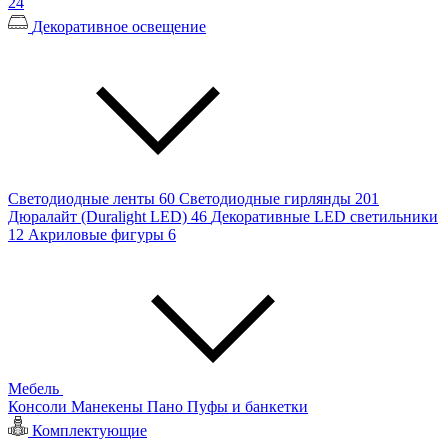
24
Декоративное освещение
Светодиодные ленты
60
Светодиодные гирлянды
201
Дюралайт (Duralight LED)
46
Декоративные LED светильники
12
Акриловые фигуры
6
Мебель
Консоли
Манекены
Пано
Пуфы и банкетки
Комплектующие