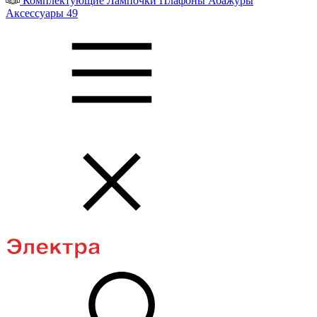
Комплектующие
Лампочки
Плафоны
Абажуры
Аксессуары
49