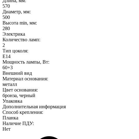
Длина, мм:
570
Диаметр, мм:
500
Высота min, мм:
280
Электрика
Количество ламп:
2
Тип цоколя:
E14
Мощность лампы, Вт:
60+3
Внешний вид
Материал основания:
металл
Цвет основания:
бронза, черный
Упаковка
Дополнительная информация
Способ крепления:
Планка
Наличие ПДУ:
Нет