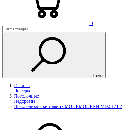
0
Найти
Главная
Люстры
Потолочные
Недорогие
Потолочный светильник MODEMODERN MD.5171.2