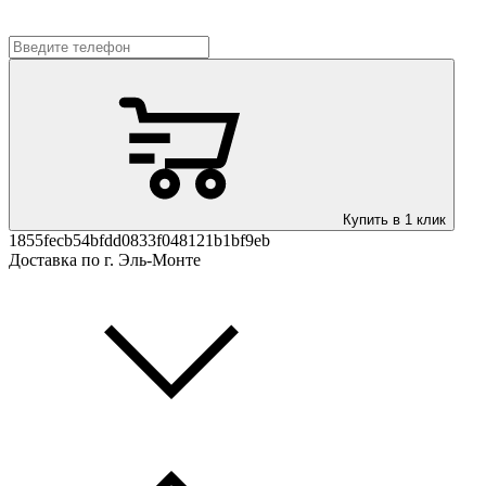
Купить в 1 клик
1855fecb54bfdd0833f048121b1bf9eb
Доставка по г. Эль-Монте