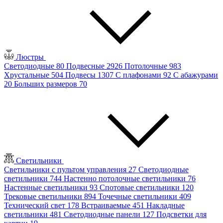
Люстры
Светодиодные
80
Подвесные
2926
Потолочные
983
Хрустальные
504
Подвесы
1307
С плафонами
92
С абажурами
20
Больших размеров
70
Светильники
Светильники с пультом управления
27
Светодиодные
светильники
744
Настенно потолочные светильники
76
Настенные светильники
93
Спотовые светильники
120
Трековые светильники
894
Точечные светильники
409
Технический свет
178
Встраиваемые
451
Накладные
светильники
481
Светодиодные панели
127
Подсветки для