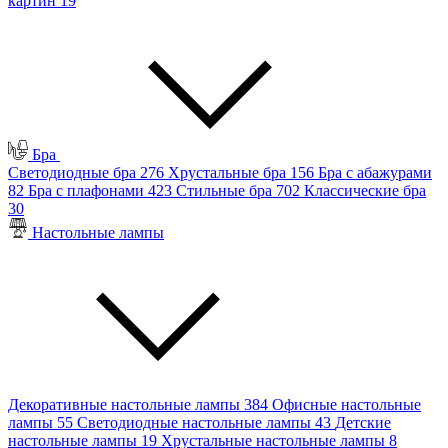
картин
19
Бра
Светодиодные бра
276
Хрустальные бра
156
Бра с абажурами
82
Бра с плафонами
423
Стильные бра
702
Классические бра
30
Настольные лампы
Декоративные настольные лампы
384
Офисные настольные
лампы
55
Светодиодные настольные лампы
43
Детские
настольные лампы
19
Хрустальные настольные лампы
8