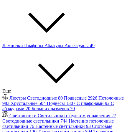
Лампочки
Плафоны
Абажуры
Аксессуары
49
Еще
Люстры
Светодиодные
80
Подвесные
2926
Потолочные
983
Хрустальные
504
Подвесы
1307
С плафонами
92
С
абажурами
20
Больших размеров
70
Светильники
Светильники с пультом управления
27
Светодиодные светильники
744
Настенно потолочные
светильники
76
Настенные светильники
93
Спотовые
светильники
120
Трековые светильники
894
Точечные