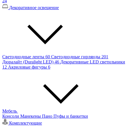
24
Декоративное освещение
Светодиодные ленты
60
Светодиодные гирлянды
201
Дюралайт (Duralight LED)
46
Декоративные LED светильники
12
Акриловые фигуры
6
Мебель
Консоли
Манекены
Пано
Пуфы и банкетки
Комплектующие