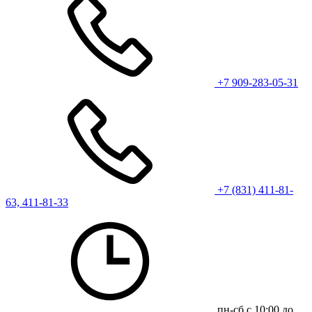
+7 909-283-05-31
+7 (831) 411-81-
63, 411-81-33
пн-сб с 10:00 до