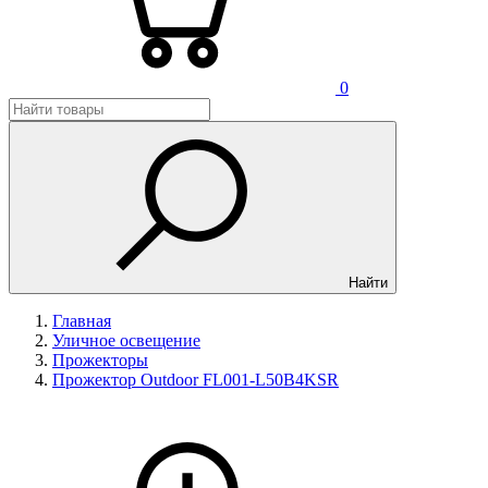
0
Найти
Главная
Уличное освещение
Прожекторы
Прожектор Outdoor FL001-L50B4KSR