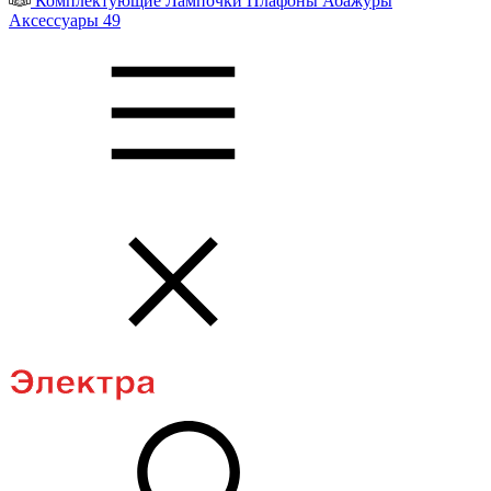
Комплектующие
Лампочки
Плафоны
Абажуры
Аксессуары
49