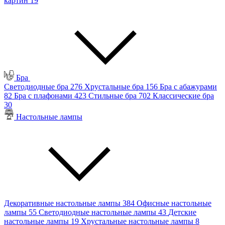
картин
19
Бра
Светодиодные бра
276
Хрустальные бра
156
Бра с абажурами
82
Бра с плафонами
423
Стильные бра
702
Классические бра
30
Настольные лампы
Декоративные настольные лампы
384
Офисные настольные
лампы
55
Светодиодные настольные лампы
43
Детские
настольные лампы
19
Хрустальные настольные лампы
8