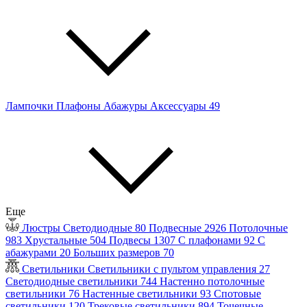
Лампочки
Плафоны
Абажуры
Аксессуары
49
Еще
Люстры
Светодиодные
80
Подвесные
2926
Потолочные
983
Хрустальные
504
Подвесы
1307
С плафонами
92
С
абажурами
20
Больших размеров
70
Светильники
Светильники с пультом управления
27
Светодиодные светильники
744
Настенно потолочные
светильники
76
Настенные светильники
93
Спотовые
светильники
120
Трековые светильники
894
Точечные