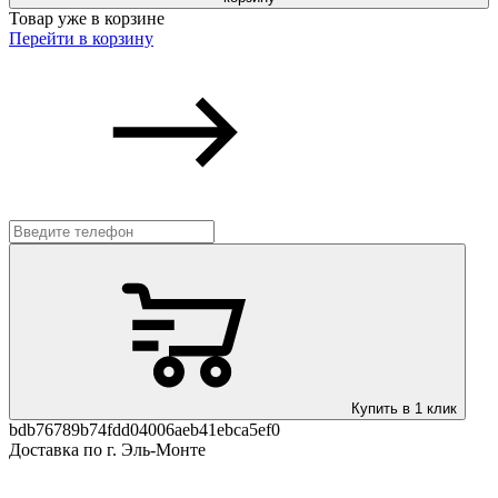
Товар уже в корзине
Перейти в корзину
Купить в 1 клик
bdb76789b74fdd04006aeb41ebca5ef0
Доставка по г. Эль-Монте