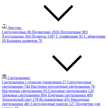
Люстры
Светодиодные
80
Подвесные
2926
Потолочные
983
Хрустальные
504
Подвесы
1307
С плафонами
92
С абажурами
20
Больших размеров
70
Светильники
Светильники с пультом управления
27
Светодиодные
светильники
744
Настенно потолочные светильники
76
Настенные светильники
93
Спотовые светильники
120
Трековые светильники
894
Точечные светильники
409
Технический свет
178
Встраиваемые
451
Накладные
светильники
481
Светодиодные панели
127
Подсветки для