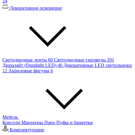
24
Декоративное освещение
Светодиодные ленты
60
Светодиодные гирлянды
201
Дюралайт (Duralight LED)
46
Декоративные LED светильники
12
Акриловые фигуры
6
Мебель
Консоли
Манекены
Пано
Пуфы и банкетки
Комплектующие