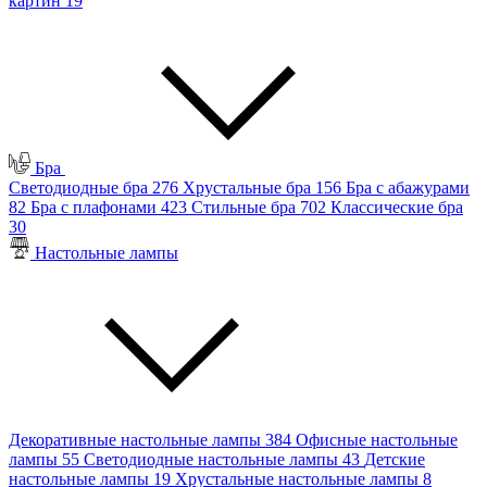
картин
19
Бра
Светодиодные бра
276
Хрустальные бра
156
Бра с абажурами
82
Бра с плафонами
423
Стильные бра
702
Классические бра
30
Настольные лампы
Декоративные настольные лампы
384
Офисные настольные
лампы
55
Светодиодные настольные лампы
43
Детские
настольные лампы
19
Хрустальные настольные лампы
8