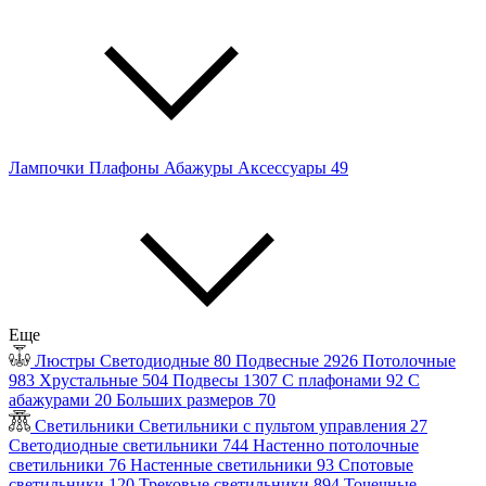
Лампочки
Плафоны
Абажуры
Аксессуары
49
Еще
Люстры
Светодиодные
80
Подвесные
2926
Потолочные
983
Хрустальные
504
Подвесы
1307
С плафонами
92
С
абажурами
20
Больших размеров
70
Светильники
Светильники с пультом управления
27
Светодиодные светильники
744
Настенно потолочные
светильники
76
Настенные светильники
93
Спотовые
светильники
120
Трековые светильники
894
Точечные