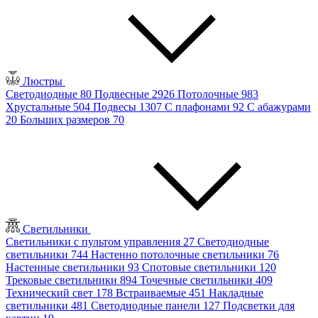
Люстры
Светодиодные
80
Подвесные
2926
Потолочные
983
Хрустальные
504
Подвесы
1307
С плафонами
92
С абажурами
20
Больших размеров
70
Светильники
Светильники с пультом управления
27
Светодиодные
светильники
744
Настенно потолочные светильники
76
Настенные светильники
93
Спотовые светильники
120
Трековые светильники
894
Точечные светильники
409
Технический свет
178
Встраиваемые
451
Накладные
светильники
481
Светодиодные панели
127
Подсветки для