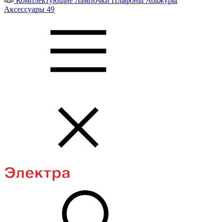
Комплектующие
Лампочки
Плафоны
Абажуры
Аксессуары
49