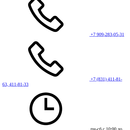
+7 909-283-05-31
+7 (831) 411-81-
63, 411-81-33
пн-сб с 10:00 до