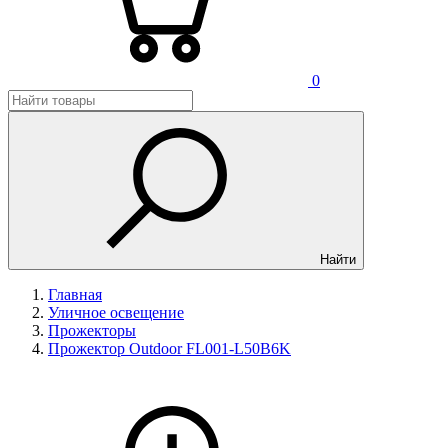
0
Найти
Главная
Уличное освещение
Прожекторы
Прожектор Outdoor FL001-L50B6K