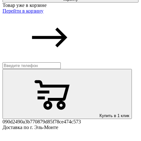
Товар уже в корзине
Перейти в корзину
Купить в 1 клик
090d2490a3b770879d85f78ce474c573
Доставка по г. Эль-Монте