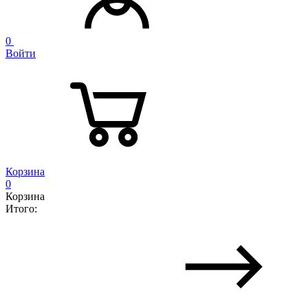
0
Войти
Корзина
0
Корзина
Итого: