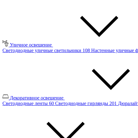
Уличное освещение
Светодиодные уличные светильники
108
Настенные уличные 
Декоративное освещение
Светодиодные ленты
60
Светодиодные гирлянды
201
Дюралайт