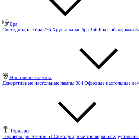
Бра
Светодиодные бра
276
Хрустальные бра
156
Бра с абажурами
8
Настольные лампы
Декоративные настольные лампы
384
Офисные настольные л
Торшеры
Торшеры для чтения
51
Светодиодные торшеры
53
Хрустальны