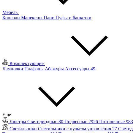
Мебель
Консоли
Манекены
Пано
Пуфы и банкетки
Комплектующие
Лампочки
Плафоны
Абажуры
Аксессуары
49
Еще
Люстры
Светодиодные
80
Подвесные
2926
Потолочные
98
Светильники
Светильники с пультом управления
27
Светод