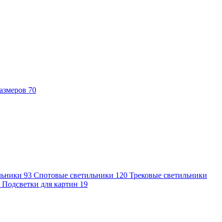
азмеров
70
льники
93
Спотовые светильники
120
Трековые светильники
7
Подсветки для картин
19