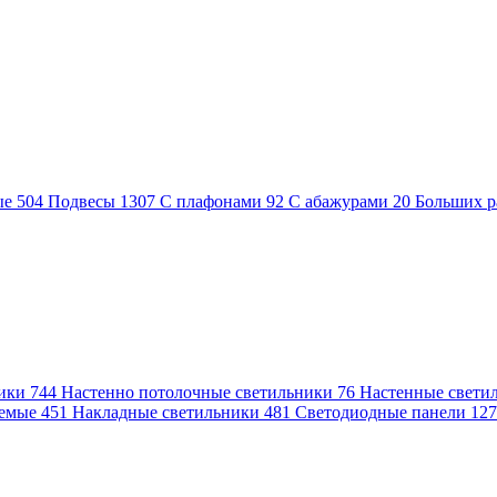
ые
504
Подвесы
1307
С плафонами
92
С абажурами
20
Больших р
ники
744
Настенно потолочные светильники
76
Настенные свети
аемые
451
Накладные светильники
481
Светодиодные панели
12