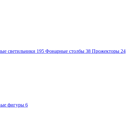
ные светильники
195
Фонарные столбы
38
Прожекторы
24
вые фигуры
6