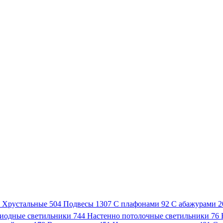
3
Хрустальные
504
Подвесы
1307
С плафонами
92
С абажурами
2
иодные светильники
744
Настенно потолочные светильники
76