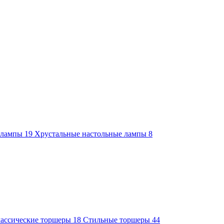
е лампы
19
Хрустальные настольные лампы
8
ассические торшеры
18
Стильные торшеры
44