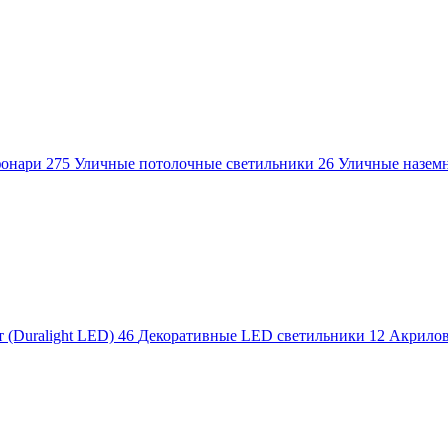
фонари
275
Уличные потолочные светильники
26
Уличные назем
 (Duralight LED)
46
Декоративные LED светильники
12
Акрило