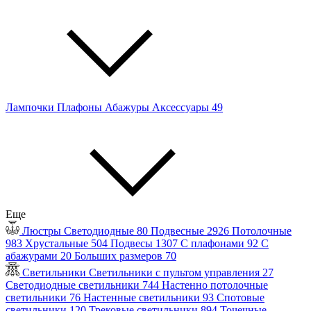
Лампочки
Плафоны
Абажуры
Аксессуары
49
Еще
Люстры
Светодиодные
80
Подвесные
2926
Потолочные
983
Хрустальные
504
Подвесы
1307
С плафонами
92
С
абажурами
20
Больших размеров
70
Светильники
Светильники с пультом управления
27
Светодиодные светильники
744
Настенно потолочные
светильники
76
Настенные светильники
93
Спотовые
светильники
120
Трековые светильники
894
Точечные