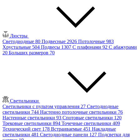
Люстры
Светодиодные
80
Подвесные
2926
Потолочные
983
Хрустальные
504
Подвесы
1307
С плафонами
92
С абажурами
20
Больших размеров
70
Светильники
Светильники с пультом управления
27
Светодиодные
светильники
744
Настенно потолочные светильники
76
Настенные светильники
93
Спотовые светильники
120
Трековые светильники
894
Точечные светильники
409
Технический свет
178
Встраиваемые
451
Накладные
светильники
481
Светодиодные панели
127
Подсветки для