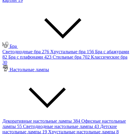
картин
19
Бра
Светодиодные бра
276
Хрустальные бра
156
Бра с абажурами
82
Бра с плафонами
423
Стильные бра
702
Классические бра
30
Настольные лампы
Декоративные настольные лампы
384
Офисные настольные
лампы
55
Светодиодные настольные лампы
43
Детские
настольные лампы
19
Хрустальные настольные лампы
8