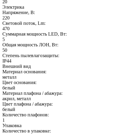
20
Электрика
Напряжение, В:
220
Световой поток, Lm:
470
Суммарная мощность LED, Вт:
5
Общая мощность ЛОН, Вт:
50
Степень пылевлагозащиты:
IP44
Внешний вид
Материал основания:
металл
Цвет основания:
белый
Материал плафона / абажура:
акрил, металл
Цвет плафона / абажура:
белый
Количество плафонов:
1
Упаковка
Количество в упаковке: