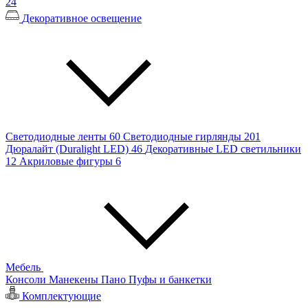
24
Декоративное освещение
Светодиодные ленты
60
Светодиодные гирлянды
201
Дюралайт (Duralight LED)
46
Декоративные LED светильники
12
Акриловые фигуры
6
Мебель
Консоли
Манекены
Пано
Пуфы и банкетки
Комплектующие