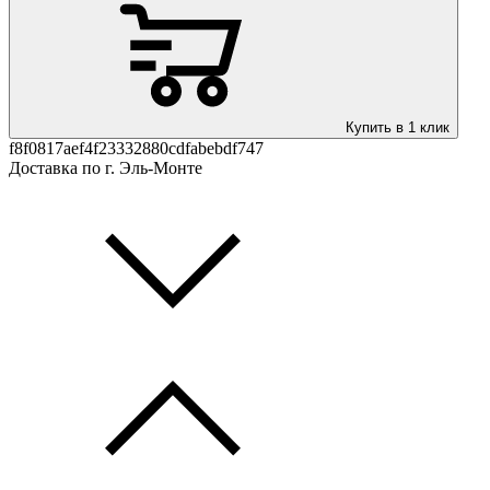
Купить в 1 клик
f8f0817aef4f23332880cdfabebdf747
Доставка по г. Эль-Монте