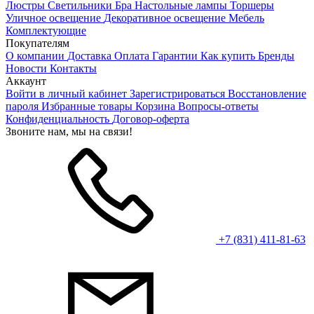
Люстры
Светильники
Бра
Настольные лампы
Торшеры
Уличное освещение
Декоративное освещение
Мебель
Комплектующие
Покупателям
О компании
Доставка
Оплата
Гарантии
Как купить
Бренды
Новости
Контакты
Аккаунт
Войти в личный кабинет
Зарегистрироваться
Восстановление
пароля
Избранные товары
Корзина
Вопросы-ответы
Конфиденциальность
Договор-оферта
Звоните нам, мы на связи!
+7 (831) 411-81-63