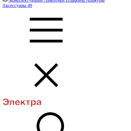
Комплектующие
Лампочки
Плафоны
Абажуры
Аксессуары
49