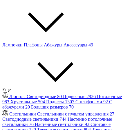
Лампочки
Плафоны
Абажуры
Аксессуары
49
Еще
Люстры
Светодиодные
80
Подвесные
2926
Потолочные
983
Хрустальные
504
Подвесы
1307
С плафонами
92
С
абажурами
20
Больших размеров
70
Светильники
Светильники с пультом управления
27
Светодиодные светильники
744
Настенно потолочные
светильники
76
Настенные светильники
93
Спотовые
светильники
120
Трековые светильники
894
Точечные