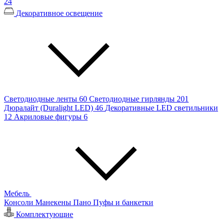
24
Декоративное освещение
Светодиодные ленты
60
Светодиодные гирлянды
201
Дюралайт (Duralight LED)
46
Декоративные LED светильники
12
Акриловые фигуры
6
Мебель
Консоли
Манекены
Пано
Пуфы и банкетки
Комплектующие