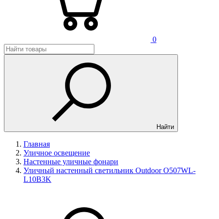
0
Найти
Главная
Уличное освещение
Настенные уличные фонари
Уличный настенный светильник Outdoor O507WL-
L10B3K