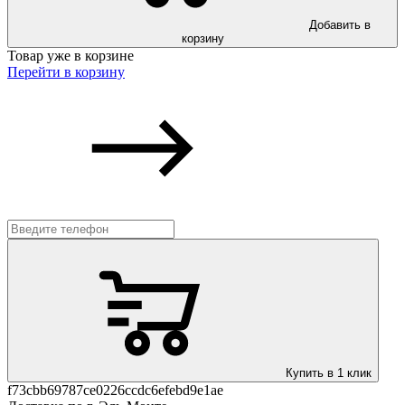
Добавить в
корзину
Товар уже в корзине
Перейти в корзину
Купить в 1 клик
f73cbb69787ce0226ccdc6efebd9e1ae