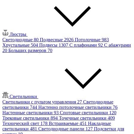
Люстры
Светодиодные
80
Подвесные
2926
Потолочные
983
Хрустальные
504
Подвесы
1307
С плафонами
92
С абажурами
20
Больших размеров
70
Светильники
Светильники с пультом управления
27
Светодиодные
светильники
744
Настенно потолочные светильники
76
Настенные светильники
93
Спотовые светильники
120
Трековые светильники
894
Точечные светильники
409
Технический свет
178
Встраиваемые
451
Накладные
светильники
481
Светодиодные панели
127
Подсветки для