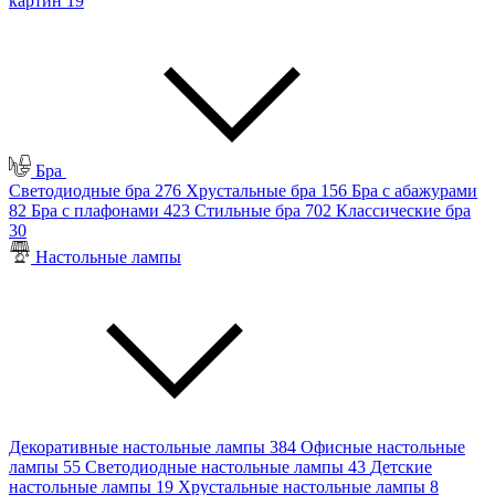
картин
19
Бра
Светодиодные бра
276
Хрустальные бра
156
Бра с абажурами
82
Бра с плафонами
423
Стильные бра
702
Классические бра
30
Настольные лампы
Декоративные настольные лампы
384
Офисные настольные
лампы
55
Светодиодные настольные лампы
43
Детские
настольные лампы
19
Хрустальные настольные лампы
8