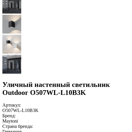
Уличный настенный светильник
Outdoor O507WL-L10B3K
Артикул:
O507WL-L10B3K
Бренд:
Maytoni
Страна бренда:
Германия