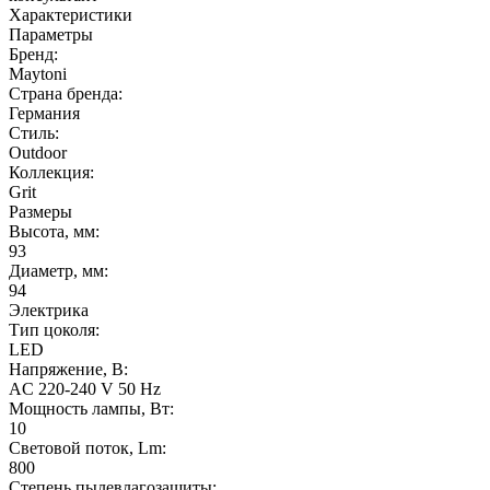
Характеристики
Параметры
Бренд:
Maytoni
Страна бренда:
Германия
Стиль:
Outdoor
Коллекция:
Grit
Размеры
Высота, мм:
93
Диаметр, мм:
94
Электрика
Тип цоколя:
LED
Напряжение, В:
AC 220-240 V 50 Hz
Мощность лампы, Вт:
10
Световой поток, Lm:
800
Степень пылевлагозащиты: