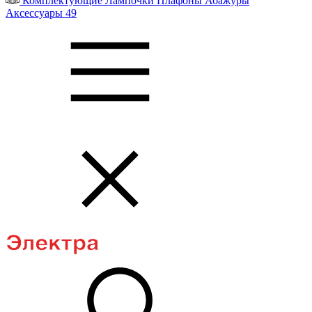
Комплектующие
Лампочки
Плафоны
Абажуры
Аксессуары
49