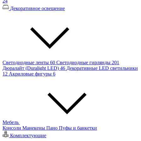
24
Декоративное освещение
Светодиодные ленты
60
Светодиодные гирлянды
201
Дюралайт (Duralight LED)
46
Декоративные LED светильники
12
Акриловые фигуры
6
Мебель
Консоли
Манекены
Пано
Пуфы и банкетки
Комплектующие