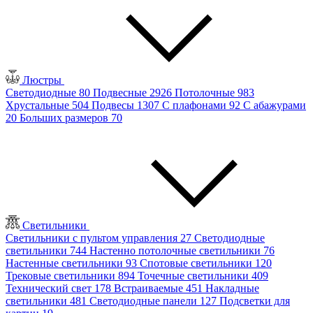
Люстры
Светодиодные
80
Подвесные
2926
Потолочные
983
Хрустальные
504
Подвесы
1307
С плафонами
92
С абажурами
20
Больших размеров
70
Светильники
Светильники с пультом управления
27
Светодиодные
светильники
744
Настенно потолочные светильники
76
Настенные светильники
93
Спотовые светильники
120
Трековые светильники
894
Точечные светильники
409
Технический свет
178
Встраиваемые
451
Накладные
светильники
481
Светодиодные панели
127
Подсветки для