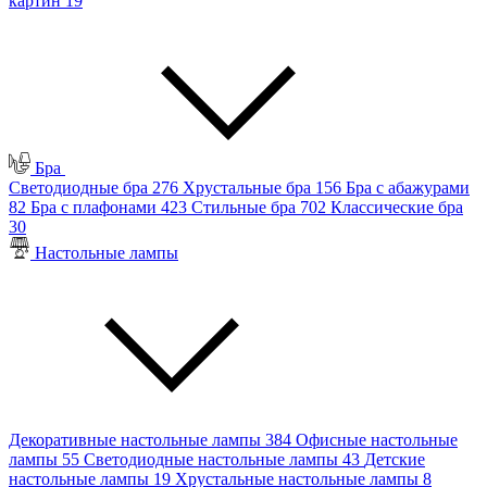
картин
19
Бра
Светодиодные бра
276
Хрустальные бра
156
Бра с абажурами
82
Бра с плафонами
423
Стильные бра
702
Классические бра
30
Настольные лампы
Декоративные настольные лампы
384
Офисные настольные
лампы
55
Светодиодные настольные лампы
43
Детские
настольные лампы
19
Хрустальные настольные лампы
8