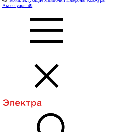
Комплектующие
Лампочки
Плафоны
Абажуры
Аксессуары
49