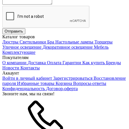
Каталог товаров
Люстры
Светильники
Бра
Настольные лампы
Торшеры
Уличное освещение
Декоративное освещение
Мебель
Комплектующие
Покупателям
О компании
Доставка
Оплата
Гарантии
Как купить
Бренды
Новости
Контакты
Аккаунт
Войти в личный кабинет
Зарегистрироваться
Восстановление
пароля
Избранные товары
Корзина
Вопросы-ответы
Конфиденциальность
Договор-оферта
Звоните нам, мы на связи!