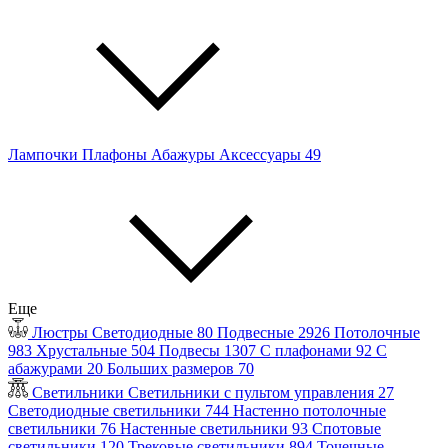
Лампочки
Плафоны
Абажуры
Аксессуары
49
Еще
Люстры
Светодиодные
80
Подвесные
2926
Потолочные
983
Хрустальные
504
Подвесы
1307
С плафонами
92
С
абажурами
20
Больших размеров
70
Светильники
Светильники с пультом управления
27
Светодиодные светильники
744
Настенно потолочные
светильники
76
Настенные светильники
93
Спотовые
светильники
120
Трековые светильники
894
Точечные